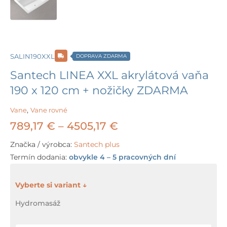
SALIN190XXL
DOPRAVA ZDARMA
Santech LINEA XXL akrylátová vaňa
190 x 120 cm + nožičky ZDARMA
Vane
,
Vane rovné
Price
789,17
€
–
4505,17
€
range:
Značka / výrobca:
Santech plus
Termín dodania:
obvykle 4 – 5 pracovných dní
789,17 €
through
množstvo
Santech
4505,17 €
Hydromasáž
LINEA
XXL