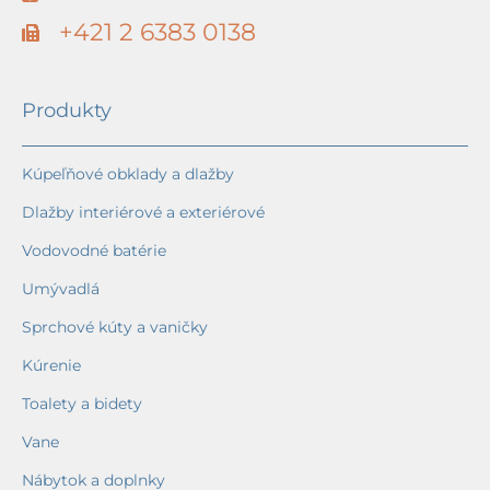
+421 2 6383 0138
Produkty
Kúpeľňové obklady a dlažby
Dlažby interiérové a exteriérové
Vodovodné batérie
Umývadlá
Sprchové kúty a vaničky
Kúrenie
Toalety a bidety
Vane
Nábytok a doplnky