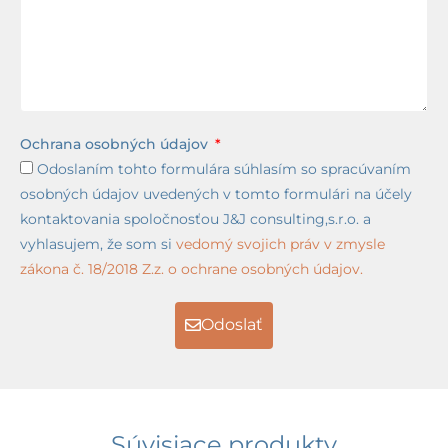
Ochrana osobných údajov
Odoslaním tohto formulára súhlasím so spracúvaním
osobných údajov uvedených v tomto formulári na účely
kontaktovania spoločnosťou J&J consulting,s.r.o. a
vyhlasujem, že som si
vedomý svojich práv v zmysle
zákona č. 18/2018 Z.z. o ochrane osobných údajov.
Odoslať
Súvisiace produkty