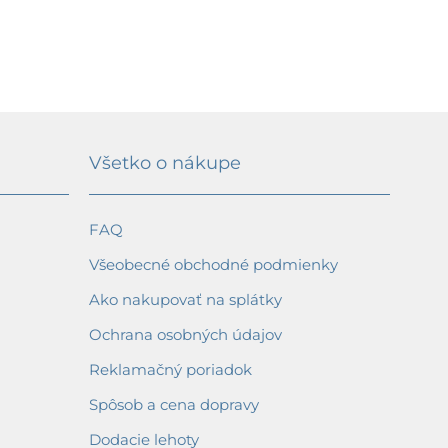
4530,19 €
3919,66 €
Všetko o nákupe
FAQ
Všeobecné obchodné podmienky
Ako nakupovať na splátky
Ochrana osobných údajov
Reklamačný poriadok
Spôsob a cena dopravy
Dodacie lehoty