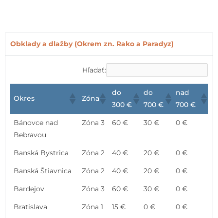
Obklady a dlažby (Okrem zn. Rako a Paradyz)
Hľadať:
do
do
nad
Okres
Zóna
300 €
700 €
700 €
Bánovce nad
Zóna 3
60 €
30 €
0 €
Bebravou
Banská Bystrica
Zóna 2
40 €
20 €
0 €
Banská Štiavnica
Zóna 2
40 €
20 €
0 €
Bardejov
Zóna 3
60 €
30 €
0 €
Bratislava
Zóna 1
15 €
0 €
0 €