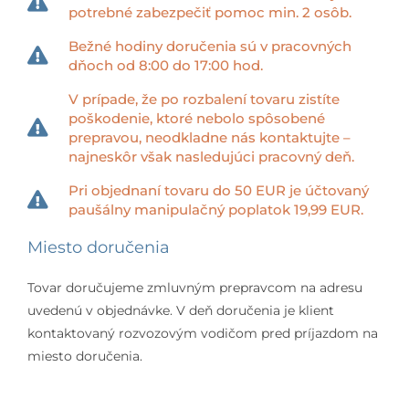
potrebné zabezpečiť pomoc min. 2 osôb.
Bežné hodiny doručenia sú v pracovných
dňoch od 8:00 do 17:00 hod.
V prípade, že po rozbalení tovaru zistíte
poškodenie, ktoré nebolo spôsobené
prepravou, neodkladne nás kontaktujte –
najneskôr však nasledujúci pracovný deň.
Pri objednaní tovaru do 50 EUR je účtovaný
paušálny manipulačný poplatok 19,99 EUR.
Miesto doručenia
Tovar doručujeme zmluvným prepravcom na adresu
uvedenú v objednávke. V deň doručenia je klient
kontaktovaný rozvozovým vodičom pred príjazdom na
miesto doručenia.