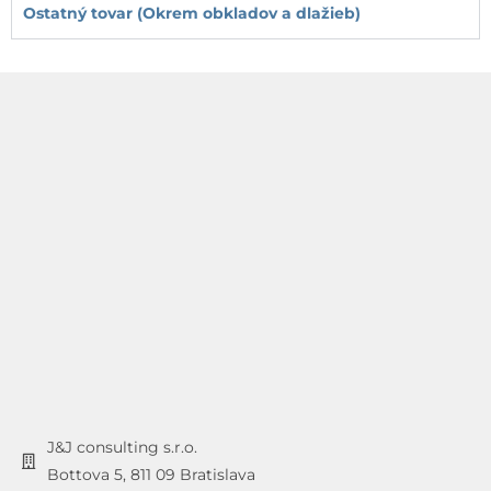
Ostatný tovar (Okrem obkladov a dlažieb)
J&J consulting s.r.o.
Bottova 5, 811 09 Bratislava