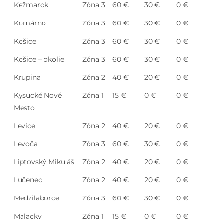
Kežmarok
Zóna 3
60 €
30 €
0 €
Komárno
Zóna 3
60 €
30 €
0 €
Košice
Zóna 3
60 €
30 €
0 €
Košice – okolie
Zóna 3
60 €
30 €
0 €
Krupina
Zóna 2
40 €
20 €
0 €
Kysucké Nové
Zóna 1
15 €
0 €
0 €
Mesto
Levice
Zóna 2
40 €
20 €
0 €
Levoča
Zóna 3
60 €
30 €
0 €
Liptovský Mikuláš
Zóna 2
40 €
20 €
0 €
Lučenec
Zóna 2
40 €
20 €
0 €
Medzilaborce
Zóna 3
60 €
30 €
0 €
Malacky
Zóna 1
15 €
0 €
0 €