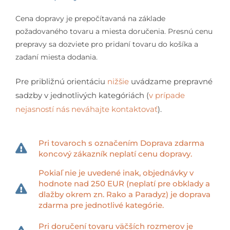
Cena dopravy je prepočítavaná na základe
požadovaného tovaru a miesta doručenia. Presnú cenu
prepravy sa dozviete pro pridaní tovaru do košíka a
zadaní miesta dodania.
Pre približnú orientáciu
nižšie
uvádzame prepravné
sadzby v jednotlivých kategóriách (
v prípade
nejasností nás neváhajte kontaktovať
).
Pri tovaroch s označením Doprava zdarma
koncový zákazník neplatí cenu dopravy.
Pokiaľ nie je uvedené inak, objednávky v
hodnote nad 250 EUR (neplatí pre obklady a
dlažby okrem zn. Rako a Paradyz) je doprava
zdarma pre jednotlivé kategórie.
Pri doručení tovaru väčších rozmerov je