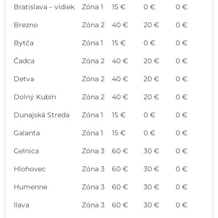
Bratislava – vidiek
Zóna 1
15 €
0 €
0 €
Brezno
Zóna 2
40 €
20 €
0 €
Bytča
Zóna 1
15 €
0 €
0 €
Čadca
Zóna 2
40 €
20 €
0 €
Detva
Zóna 2
40 €
20 €
0 €
Dolný Kubín
Zóna 2
40 €
20 €
0 €
Dunajská Streda
Zóna 1
15 €
0 €
0 €
Galanta
Zóna 1
15 €
0 €
0 €
Gelnica
Zóna 3
60 €
30 €
0 €
Hlohovec
Zóna 3
60 €
30 €
0 €
Humenne
Zóna 3
60 €
30 €
0 €
Ilava
Zóna 3
60 €
30 €
0 €