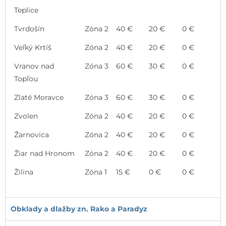
Teplice
Tvrdošín
Zóna 2
40 €
20 €
0 €
Veľký Krtíš
Zóna 2
40 €
20 €
0 €
Vranov nad
Zóna 3
60 €
30 €
0 €
Topľou
Zlaté Moravce
Zóna 3
60 €
30 €
0 €
Zvolen
Zóna 2
40 €
20 €
0 €
Žarnovica
Zóna 2
40 €
20 €
0 €
Žiar nad Hronom
Zóna 2
40 €
20 €
0 €
Žilina
Zóna 1
15 €
0 €
0 €
Obklady a dlažby zn. Rako a Paradyz