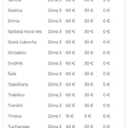
Skalica
Zóna 3
60 €
30 €
0 €
Snina
Zóna 3
60 €
30 €
0 €
Spišská nová Ves
Zóna 3
60 €
30 €
0 €
Stará Ľubovňa
Zóna 3
60 €
30 €
0 €
Stropkov
Zóna 3
60 €
30 €
0 €
Svidník
Zóna 3
60 €
30 €
0 €
Šaľa
Zóna 3
60 €
30 €
0 €
Topolčany
Zóna 3
60 €
30 €
0 €
Trebišov
Zóna 3
60 €
30 €
0 €
Trenčín
Zóna 3
60 €
30 €
0 €
Trnava
Zóna 1
15 €
0 €
0 €
Turčianske
Zóna 2
40 €
20 €
0 €