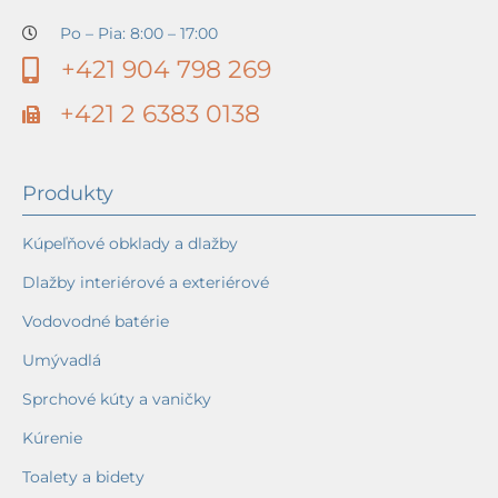
Po – Pia: 8:00 – 17:00
+421 904 798 269
+421 2 6383 0138
Produkty
Kúpeľňové obklady a dlažby
Dlažby interiérové a exteriérové
Vodovodné batérie
Umývadlá
Sprchové kúty a vaničky
Kúrenie
Toalety a bidety