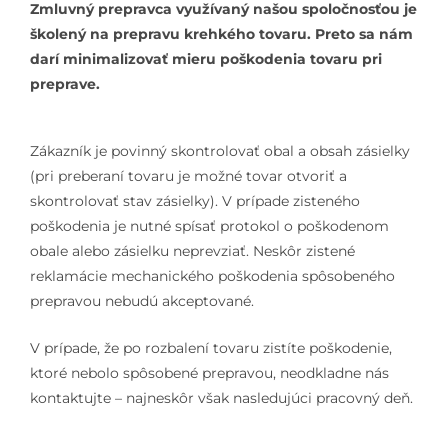
Zmluvný prepravca využívaný našou spoločnosťou je
školený na prepravu krehkého tovaru. Preto sa nám
darí minimalizovať mieru poškodenia tovaru pri
preprave.
Zákazník je povinný skontrolovať obal a obsah zásielky
(pri preberaní tovaru je možné tovar otvoriť a
skontrolovať stav zásielky). V prípade zisteného
poškodenia je nutné spísať protokol o poškodenom
obale alebo zásielku neprevziať. Neskôr zistené
reklamácie mechanického poškodenia spôsobeného
prepravou nebudú akceptované.
V prípade, že po rozbalení tovaru zistíte poškodenie,
ktoré nebolo spôsobené prepravou, neodkladne nás
kontaktujte – najneskôr však nasledujúci pracovný deň.