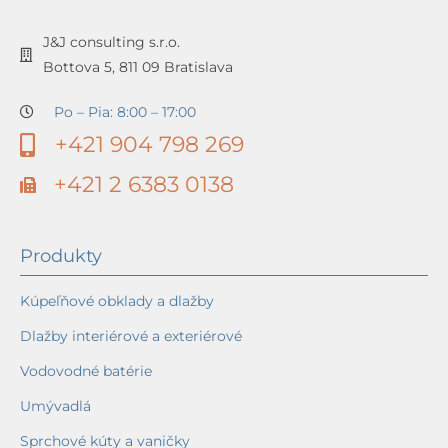
J&J consulting s.r.o.
Bottova 5, 811 09 Bratislava
Po – Pia: 8:00 – 17:00
+421 904 798 269
+421 2 6383 0138
Produkty
Kúpeľňové obklady a dlažby
Dlažby interiérové a exteriérové
Vodovodné batérie
Umývadlá
Sprchové kúty a vaničky