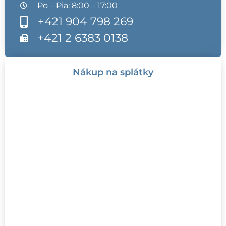
Po – Pia: 8:00 – 17:00
+421 904 798 269
+421 2 6383 0138
Nákup na splátky