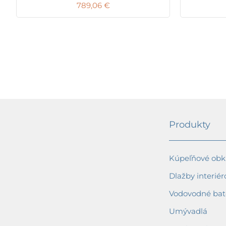
789,06
€
Produkty
Kúpeľňové obkl
Dlažby interiér
Vodovodné bat
Umývadlá