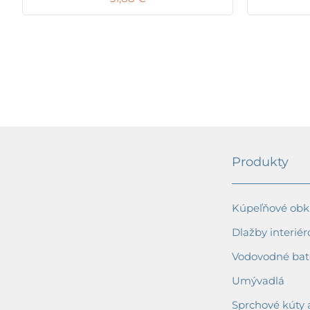
Produkty
Kúpeľňové obkl
Dlažby interiér
Vodovodné bat
Umývadlá
Sprchové kúty 