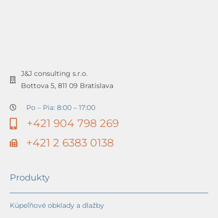
J&J consulting s.r.o.
Bottova 5, 811 09 Bratislava
Po – Pia: 8:00 – 17:00
+421 904 798 269
+421 2 6383 0138
Produkty
Kúpeľňové obklady a dlažby