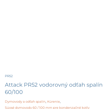
PR52
Attack PR52 vodorovný odťah spalín
60/100
Dymovody a odťah spalín
,
Kúrenie
,
Súosé dymovody 60 / 100 mm pre kondenzačné kotly