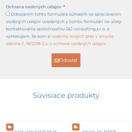
Ochrana osobných údajov
Odoslaním tohto formulára súhlasím so spracúvaním
osobných údajov uvedených v tomto formulári na účely
kontaktovania spoločnosťou J&J consulting,s.r.o. a
vyhlasujem, že som si
vedomý svojich práv v zmysle
zákona č. 18/2018 Z.z. o ochrane osobných údajov.
Odoslať
Súvisiace produkty
Vaillant climaVAIR Multi
Attack AK 3000K