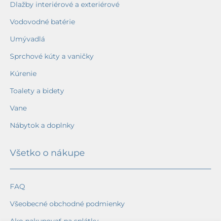
Dlažby interiérové a exteriérové
Vodovodné batérie
Umývadlá
Sprchové kúty a vaničky
Kúrenie
Toalety a bidety
Vane
Nábytok a doplnky
Všetko o nákupe
FAQ
Všeobecné obchodné podmienky
Ako nakupovať na splátky