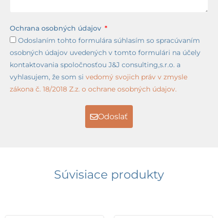
vykurovacej
vody
Ochrana osobných údajov
Odoslaním tohto formulára súhlasím so spracúvaním
osobných údajov uvedených v tomto formulári na účely
kontaktovania spoločnosťou J&J consulting,s.r.o. a
vyhlasujem, že som si
vedomý svojich práv v zmysle
zákona č. 18/2018 Z.z. o ochrane osobných údajov.
Odoslať
Súvisiace produkty