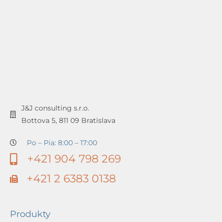
J&J consulting s.r.o.
Bottova 5, 811 09 Bratislava
Po – Pia: 8:00 – 17:00
+421 904 798 269
+421 2 6383 0138
Produkty