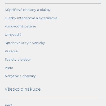
Kúpeľňové obklady a dlažby
Dlažby interiérové a exteriérové
Vodovodné batérie
Umývadlá
Sprchové kúty a vaničky
Kúrenie
Toalety a bidety
Vane
Nábytok a doplnky
Všetko o nákupe
FAQ