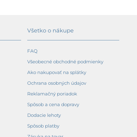
Všetko o nákupe
FAQ
Všeobecné obchodné podmienky
Ako nakupovať na splátky
Ochrana osobných údajov
Reklamačný poriadok
Spôsob a cena dopravy
Dodacie lehoty
Spôsob platby
Záruka na tovar