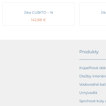
Jika CUBITO – N
Ji
142,88
€
Produkty
Kúpeľňové obkl
Dlažby interiér
Vodovodné bat
Umývadlá
Sprchové kúty 