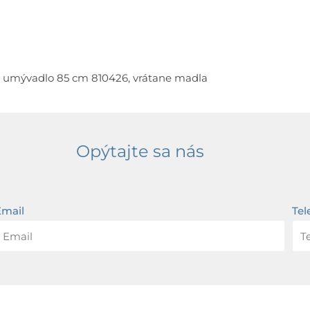
 umývadlo 85 cm 810426, vrátane madla
Opýtajte sa nás
Email
Tel