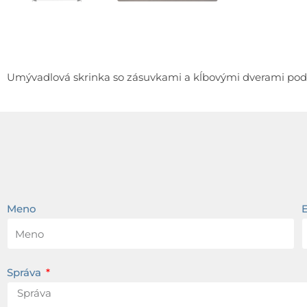
Umývadlová skrinka so zásuvkami a kĺbovými dverami pod
Meno
Správa