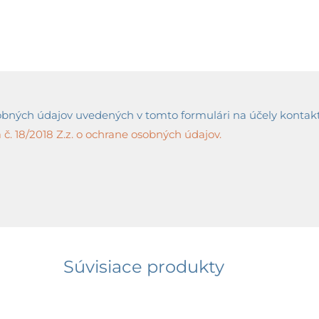
ných údajov uvedených v tomto formulári na účely kontaktov
č. 18/2018 Z.z. o ochrane osobných údajov.
Súvisiace produkty