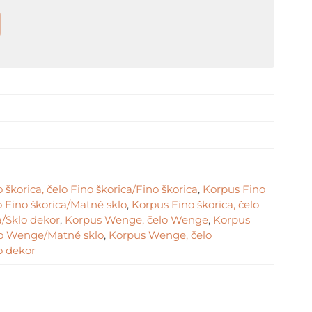
 škorica, čelo Fino škorica/Fino škorica
,
Korpus Fino
lo Fino škorica/Matné sklo
,
Korpus Fino škorica, čelo
a/Sklo dekor
,
Korpus Wenge, čelo Wenge
,
Korpus
o Wenge/Matné sklo
,
Korpus Wenge, čelo
 dekor