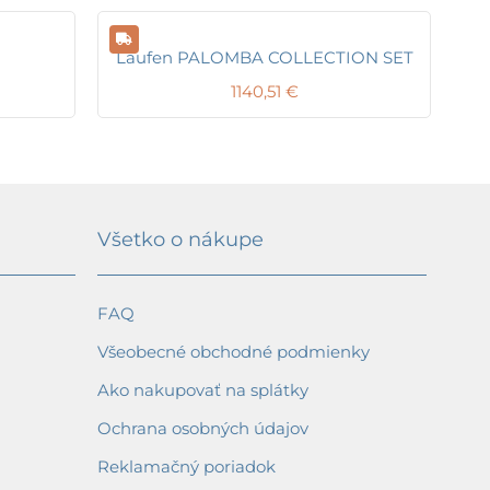
Laufen PALOMBA COLLECTION SET
1140,51
€
Všetko o nákupe
FAQ
Všeobecné obchodné podmienky
Ako nakupovať na splátky
Ochrana osobných údajov
Reklamačný poriadok