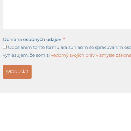
Ochrana osobných údajov
Odoslaním tohto formulára súhlasím so spracúvaním osob
vyhlasujem, že som si
vedomý svojich práv v zmysle zákona 
Odoslať