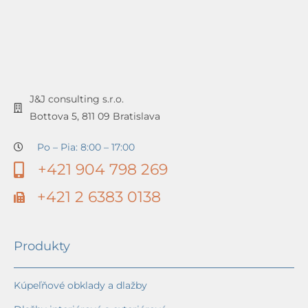
J&J consulting s.r.o.
Bottova 5, 811 09 Bratislava
Po – Pia: 8:00 – 17:00
+421 904 798 269
+421 2 6383 0138
Produkty
Kúpeľňové obklady a dlažby