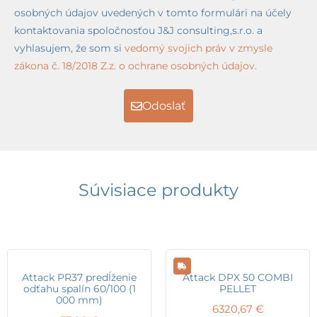
osobných údajov uvedených v tomto formulári na účely
kontaktovania spoločnosťou J&J consulting,s.r.o. a
vyhlasujem, že som si
vedomý svojich práv v zmysle
zákona č. 18/2018 Z.z. o ochrane osobných údajov.
Odoslať
Súvisiace produkty
Attack PR37 predĺženie
Attack DPX 50 COMBI
odťahu spalín 60/100 (1
PELLET
000 mm)
6320,67
€