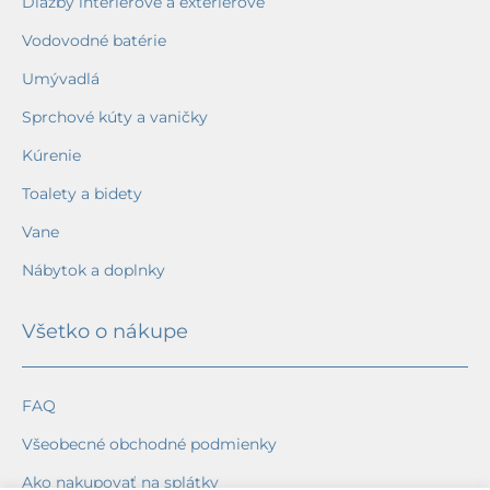
Dlažby interiérové a exteriérové
Vodovodné batérie
Umývadlá
Sprchové kúty a vaničky
Kúrenie
Toalety a bidety
Vane
Nábytok a doplnky
Všetko o nákupe
FAQ
Všeobecné obchodné podmienky
Ako nakupovať na splátky