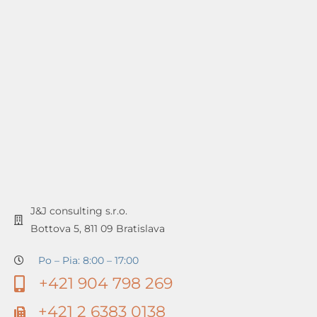
J&J consulting s.r.o.
Bottova 5, 811 09 Bratislava
Po – Pia: 8:00 – 17:00
+421 904 798 269
+421 2 6383 0138