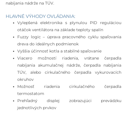
nabíjania nádrže na TÚV.
HLAVNÉ VÝHODY OVLÁDANIA:
Vylepšená elektronika s plynulou PID reguláciou
otáčok ventilátora na základe teploty spalín
Fuzzy logic – úprava pracovného cyklu spaľovania
dreva do ideálnych podmienok
Vyššia účinnosť kotla a stabilné spaľovanie
Viacero možností riadenia, vrátane čerpadla
nabíjania akumulačnej nádrže, čerpadla nabíjania
TÚV, alebo cirkulačného čerpadla vykurovacích
okruhov
Možnosť riadenia cirkulačného čerpadla
termostatom
Prehľadný displej zobrazujúci prevádzku
jednotlivých prvkov