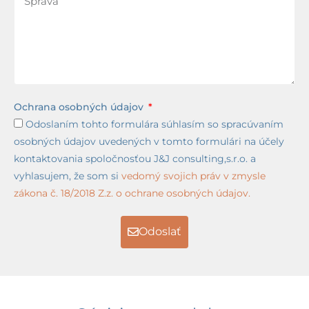
Ochrana osobných údajov
Odoslaním tohto formulára súhlasím so spracúvaním
osobných údajov uvedených v tomto formulári na účely
kontaktovania spoločnosťou J&J consulting,s.r.o. a
vyhlasujem, že som si
vedomý svojich práv v zmysle
zákona č. 18/2018 Z.z. o ochrane osobných údajov.
Odoslať