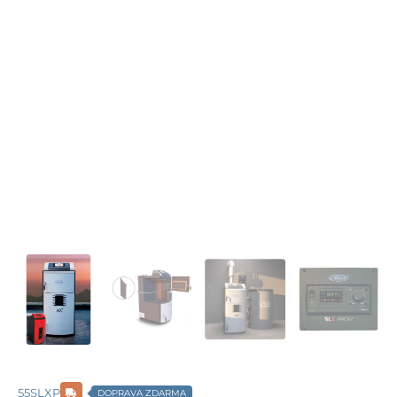
55SLXP
DOPRAVA ZDARMA