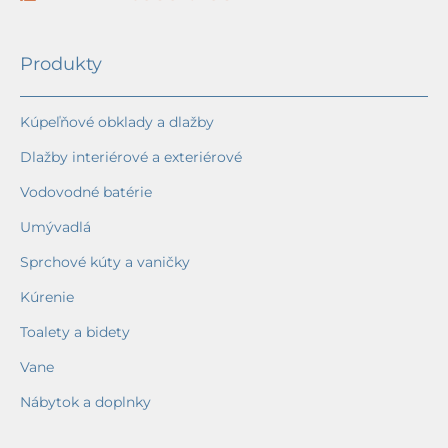
Produkty
Kúpeľňové obklady a dlažby
Dlažby interiérové a exteriérové
Vodovodné batérie
Umývadlá
Sprchové kúty a vaničky
Kúrenie
Toalety a bidety
Vane
Nábytok a doplnky