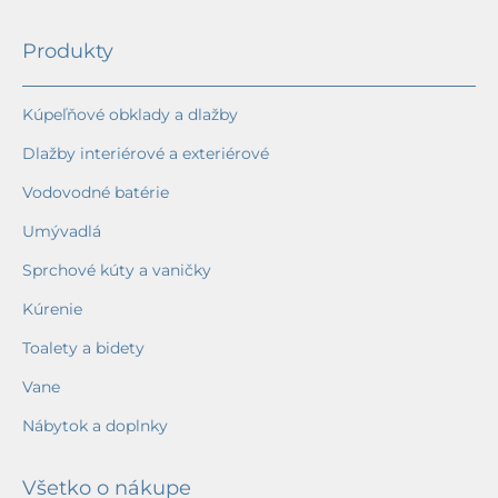
Produkty
Kúpeľňové obklady a dlažby
Dlažby interiérové a exteriérové
Vodovodné batérie
Umývadlá
Sprchové kúty a vaničky
Kúrenie
Toalety a bidety
Vane
Nábytok a doplnky
Všetko o nákupe