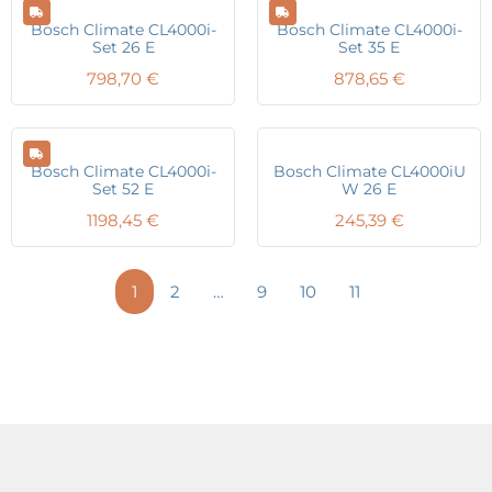
Bosch Climate CL4000i-
Bosch Climate CL4000i-
Set 26 E
Set 35 E
798,70
€
878,65
€
Bosch Climate CL4000i-
Bosch Climate CL4000iU
Set 52 E
W 26 E
1198,45
€
245,39
€
1
2
…
9
10
11