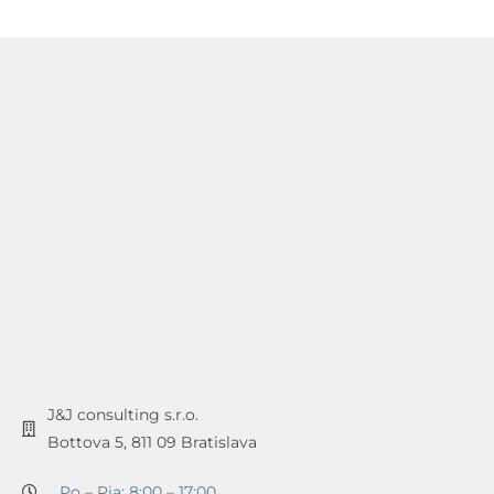
J&J consulting s.r.o.
Bottova 5, 811 09 Bratislava
Po – Pia: 8:00 – 17:00