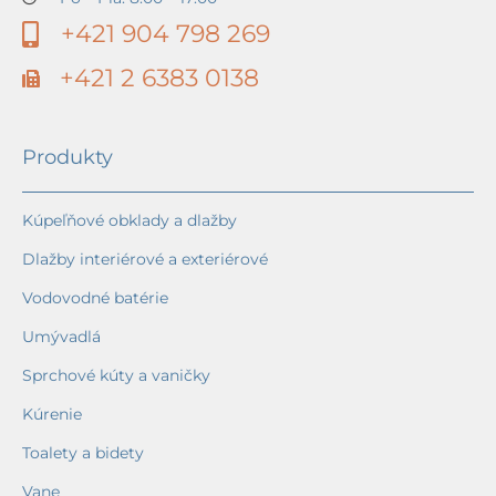
+421 904 798 269
+421 2 6383 0138
Produkty
Kúpeľňové obklady a dlažby
Dlažby interiérové a exteriérové
Vodovodné batérie
Umývadlá
Sprchové kúty a vaničky
Kúrenie
Toalety a bidety
Vane