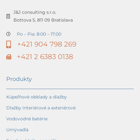
J&J consulting s.r.o.
Bottova 5, 811 09 Bratislava
Po – Pia: 8:00 – 17:00
+421 904 798 269
+421 2 6383 0138
Produkty
Kúpeľňové obklady a dlažby
Dlažby interiérové a exteriérové
Vodovodné batérie
Umývadlá