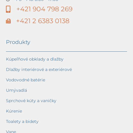
+421 904 798 269
+421 2 6383 0138
Produkty
Kúpeľňové obklady a dlažby
Dlažby interiérové a exteriérové
Vodovodné batérie
Umývadlá
Sprchové kúty a vaničky
Kúrenie
Toalety a bidety
Vane