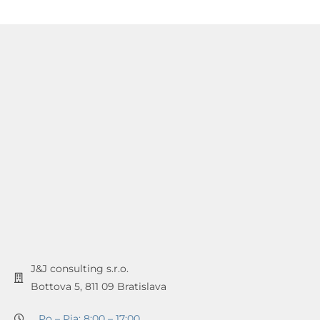
J&J consulting s.r.o.
Bottova 5, 811 09 Bratislava
Po – Pia: 8:00 – 17:00