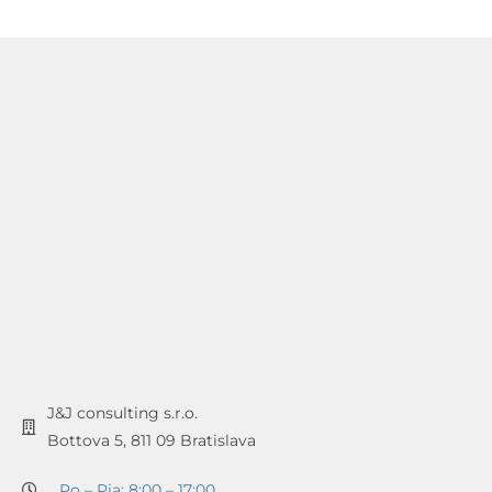
J&J consulting s.r.o.
Bottova 5, 811 09 Bratislava
Po – Pia: 8:00 – 17:00