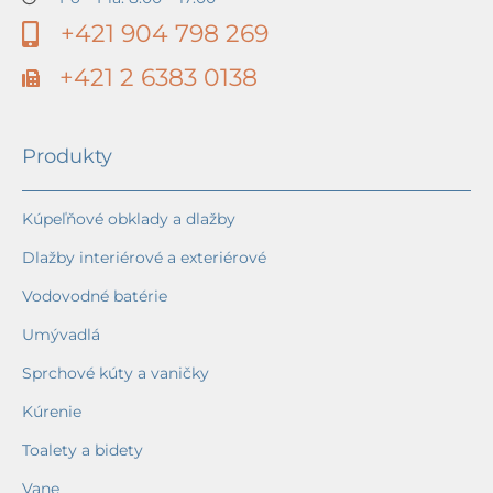
+421 904 798 269
+421 2 6383 0138
Produkty
Kúpeľňové obklady a dlažby
Dlažby interiérové a exteriérové
Vodovodné batérie
Umývadlá
Sprchové kúty a vaničky
Kúrenie
Toalety a bidety
Vane