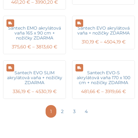
Price
461,20
€
–
3990,20
€
range
range:
310,1
461,20 €
thro
through
4480
3990,20 €
Santech EMO akrylátová
Santech EVO akrylátová
vaňa 165 x 90 cm +
vaňa + nožičky ZDARMA
nožičky ZDARMA
Price
310,19
€
–
4504,19
€
Price
375,60
€
–
3813,60
€
range
range:
310,1
375,60 €
thro
through
4504,
3813,60 €
Santech EVO SLIM
Santech EVO-S
akrylátová vaňa + nožičky
akrylátová vaňa 170 x 100
ZDARMA
cm + nožičky ZDARMA
Price
Price
336,19
€
–
4530,19
€
481,66
€
–
3919,66
€
range:
range
336,19 €
481,6
through
thro
1
2
3
4
4530,19 €
3919,