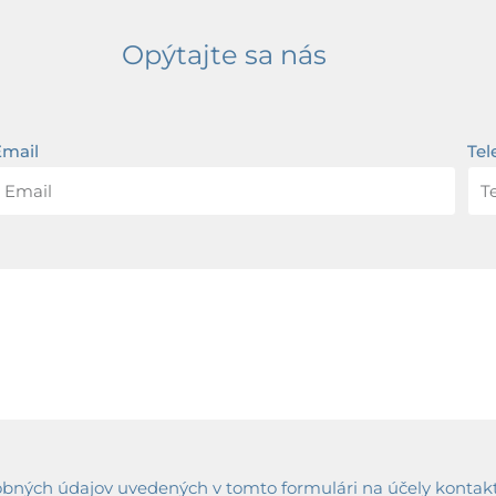
Opýtajte sa nás
Email
Tel
ných údajov uvedených v tomto formulári na účely kontaktov