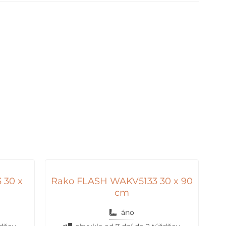
 30 x
Rako FLASH WAKV5133 30 x 90
cm
áno