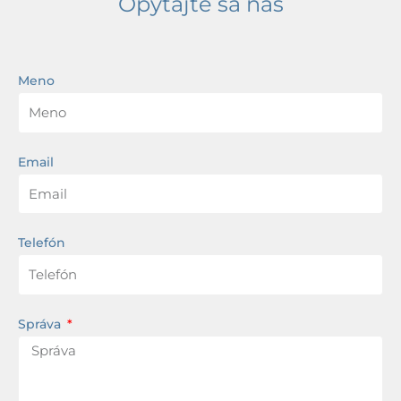
Opýtajte sa nás
Meno
Email
Telefón
Správa