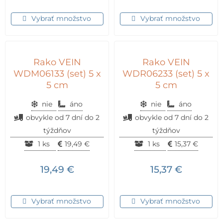
Vybrať množstvo
Vybrať množstvo
Rako VEIN
Rako VEIN
WDM06133 (set) 5 x
WDR06233 (set) 5 x
5 cm
5 cm
nie
áno
nie
áno
obvykle od 7 dní do 2
obvykle od 7 dní do 2
týždňov
týždňov
1 ks
19,49
€
1 ks
15,37
€
19,49
€
15,37
€
Vybrať množstvo
Vybrať množstvo