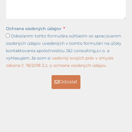
Ochrana osobných údajov
Odoslaním tohto formulára súhlasím so spracúvaním
osobných údajov uvedených v tomto formulári na účely
kontaktovania spoločnosťou J&J consulting,s.r.o. a
vyhlasujem, že som si
vedomý svojich práv v zmysle
zákona č. 18/2018 Z.z. o ochrane osobných údajov.
Odoslať