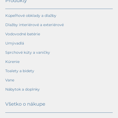
Produkty
Kúpeľňové obklady a dlažby
Dlažby interiérové a exteriérové
Vodovodné batérie
Umývadlá
Sprchové kúty a vaničky
Kúrenie
Toalety a bidety
Vane
Nábytok a doplnky
Všetko o nákupe