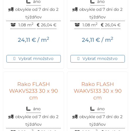
áno
áno
obvykle od 7 dní do 2
obvykle od 7 dní do 2
týždňov
týždňov
2
2
1.08 m
26,04
€
1.08 m
26,04
€
2
2
24,11
€
/ m
24,11
€
/ m
Vybrať množstvo
Vybrať množstvo
Rako FLASH
Rako FLASH
WAKV5233 30 x 90
WAKV5133 30 x 90
cm
cm
áno
áno
obvykle od 7 dní do 2
obvykle od 7 dní do 2
týždňov
týždňov
2
2