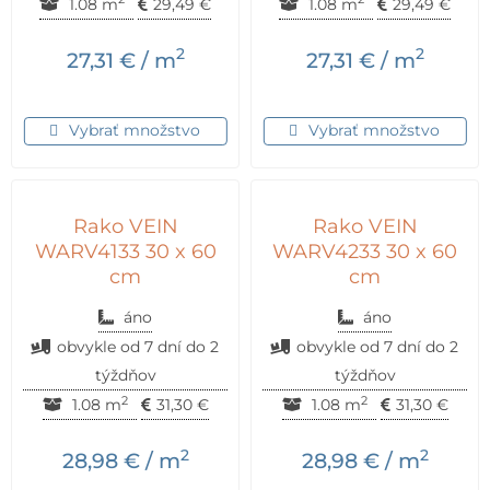
1.08 m
29,49
€
1.08 m
29,49
€
2
2
27,31
€
/ m
27,31
€
/ m
Vybrať množstvo
Vybrať množstvo
Rako VEIN
Rako VEIN
WARV4133 30 x 60
WARV4233 30 x 60
cm
cm
áno
áno
obvykle od 7 dní do 2
obvykle od 7 dní do 2
týždňov
týždňov
2
2
1.08 m
31,30
€
1.08 m
31,30
€
2
2
28,98
€
/ m
28,98
€
/ m