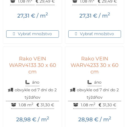
1.08 m
29,49
€
1.08 m
29,49
€
2
2
27,31
€
/ m
27,31
€
/ m
Vybrať množstvo
Vybrať množstvo
Rako VEIN
Rako VEIN
WARV4133 30 x 60
WARV4233 30 x 60
cm
cm
áno
áno
obvykle od 7 dní do 2
obvykle od 7 dní do 2
týždňov
týždňov
2
2
1.08 m
31,30
€
1.08 m
31,30
€
2
2
28,98
€
/ m
28,98
€
/ m