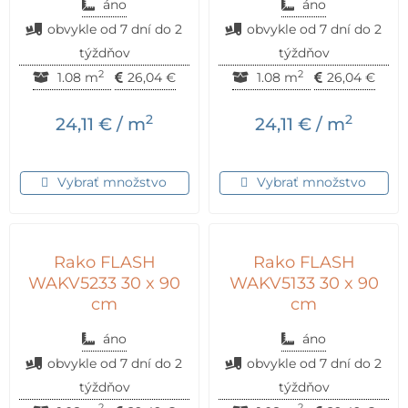
áno
áno
obvykle od 7 dní do 2
obvykle od 7 dní do 2
týždňov
týždňov
2
2
1.08 m
26,04
€
1.08 m
26,04
€
2
2
24,11
€
/ m
24,11
€
/ m
Vybrať množstvo
Vybrať množstvo
Rako FLASH
Rako FLASH
WAKV5233 30 x 90
WAKV5133 30 x 90
cm
cm
áno
áno
obvykle od 7 dní do 2
obvykle od 7 dní do 2
týždňov
týždňov
2
2