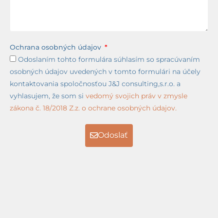
Ochrana osobných údajov
Odoslaním tohto formulára súhlasím so spracúvaním
osobných údajov uvedených v tomto formulári na účely
kontaktovania spoločnosťou J&J consulting,s.r.o. a
vyhlasujem, že som si
vedomý svojich práv v zmysle
zákona č. 18/2018 Z.z. o ochrane osobných údajov.
Odoslať