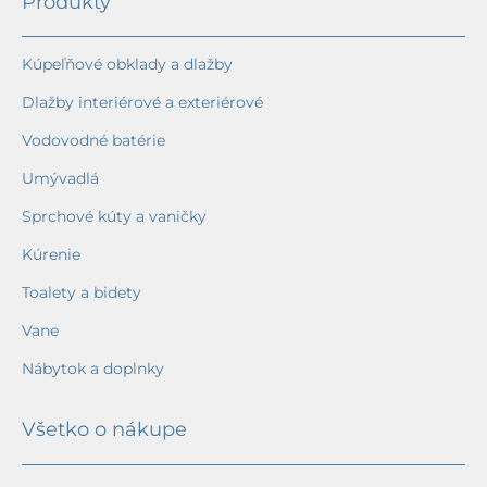
Produkty
Kúpeľňové obklady a dlažby
Dlažby interiérové a exteriérové
Vodovodné batérie
Umývadlá
Sprchové kúty a vaničky
Kúrenie
Toalety a bidety
Vane
Nábytok a doplnky
Všetko o nákupe