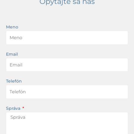
Opýtajte sa nás
Meno
Email
Telefón
Správa