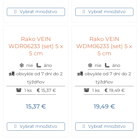
Vybrať množstvo
Vybrať množstvo
Rako VEIN
Rako VEIN
WDR06233 (set) 5 x
WDM06233 (set) 5 x
5 cm
5 cm
nie
áno
nie
áno
obvykle od 7 dní do 2
obvykle od 7 dní do 2
týždňov
týždňov
1 ks
15,37
€
1 ks
19,49
€
15,37
€
19,49
€
Vybrať množstvo
Vybrať množstvo