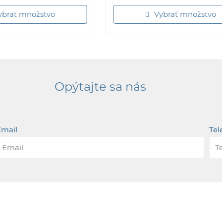
ybrať množstvo
Vybrať množstvo
Opýtajte sa nás
Email
Tel