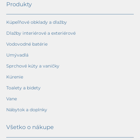
Produkty
Kúpeľňové obklady a dlažby
Dlažby interiérové a exteriérové
Vodovodné batérie
Umývadlá
Sprchové kúty a vaničky
Kúrenie
Toalety a bidety
Vane
Nábytok a doplnky
Všetko o nákupe