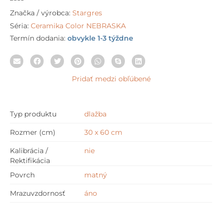
Značka / výrobca:
Stargres
Séria:
Ceramika Color NEBRASKA
Termín dodania:
obvykle 1-3 týždne
Pridať medzi obľúbené
Typ produktu
dlažba
Rozmer (cm)
30 x 60 cm
Kalibrácia /
nie
Rektifikácia
Povrch
matný
Mrazuvzdornosť
áno