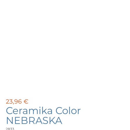
23,96
€
Ceramika Color
NEBRASKA
2833