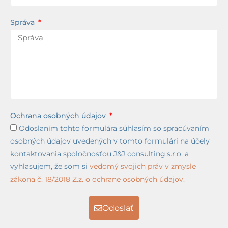
Správa
Ochrana osobných údajov
Odoslaním tohto formulára súhlasím so spracúvaním
osobných údajov uvedených v tomto formulári na účely
kontaktovania spoločnosťou J&J consulting,s.r.o. a
vyhlasujem, že som si
vedomý svojich práv v zmysle
zákona č. 18/2018 Z.z. o ochrane osobných údajov.
Odoslať