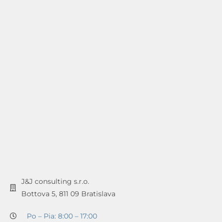
J&J consulting s.r.o.
Bottova 5, 811 09 Bratislava
Po – Pia: 8:00 – 17:00