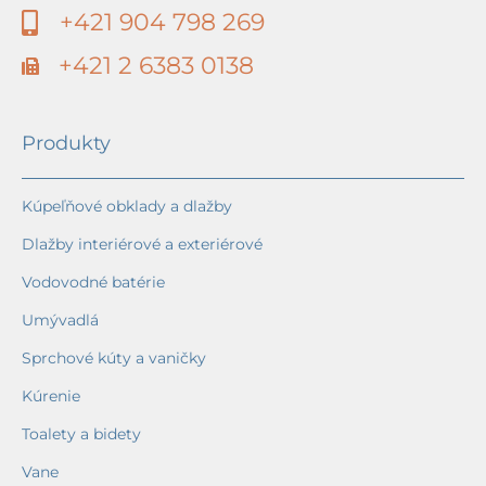
+421 904 798 269
+421 2 6383 0138
Produkty
Kúpeľňové obklady a dlažby
Dlažby interiérové a exteriérové
Vodovodné batérie
Umývadlá
Sprchové kúty a vaničky
Kúrenie
Toalety a bidety
Vane