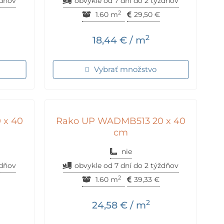
ždňov
obvykle od 7 dní do 2 týždňov
2
1.60 m
29,50
€
2
18,44
€
/ m
Vybrať množstvo
 x 40
Rako UP WADMB513 20 x 40
cm
nie
ždňov
obvykle od 7 dní do 2 týždňov
2
1.60 m
39,33
€
2
24,58
€
/ m