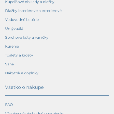
Kúpeľňové obklady a dlažby
Dlažby interiérové a exteriérové
Vodovodné batérie
Umývadlá
Sprchové kúty a vaničky
Kúrenie
Toalety a bidety
Vane
Nábytok a doplnky
Všetko o nákupe
FAQ
Všeobecné obchodné podmienky