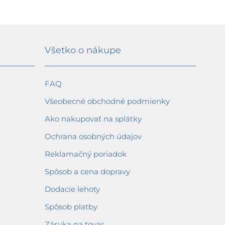
Všetko o nákupe
FAQ
Všeobecné obchodné podmienky
Ako nakupovať na splátky
Ochrana osobných údajov
Reklamačný poriadok
Spôsob a cena dopravy
Dodacie lehoty
Spôsob platby
Záruka na tovar