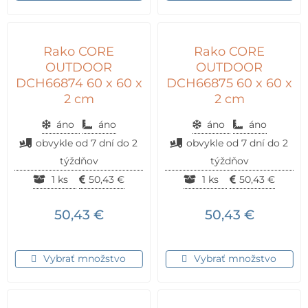
Rako CORE
Rako CORE
OUTDOOR
OUTDOOR
DCH66874 60 x 60 x
DCH66875 60 x 60 x
2 cm
2 cm
áno
áno
áno
áno
obvykle od 7 dní do 2
obvykle od 7 dní do 2
týždňov
týždňov
1 ks
50,43
€
1 ks
50,43
€
50,43
€
50,43
€
Vybrať množstvo
Vybrať množstvo