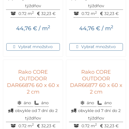
týždňov
týždňov
2
2
0.72 m
32,23
€
0.72 m
32,23
€
2
2
44,76
€
/ m
44,76
€
/ m
Vybrať množstvo
Vybrať množstvo
Rako CORE
Rako CORE
OUTDOOR
OUTDOOR
DAR66876 60 x 60 x
DAR66877 60 x 60 x
2 cm
2 cm
áno
áno
áno
áno
obvykle od 7 dní do 2
obvykle od 7 dní do 2
týždňov
týždňov
2
2
0.72 m
32,23
€
0.72 m
32,23
€