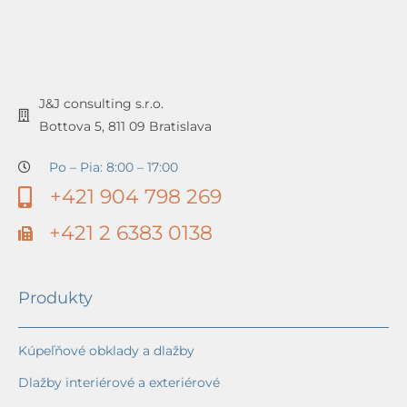
J&J consulting s.r.o.
Bottova 5, 811 09 Bratislava
Po – Pia: 8:00 – 17:00
+421 904 798 269
+421 2 6383 0138
Produkty
Kúpeľňové obklady a dlažby
Dlažby interiérové a exteriérové