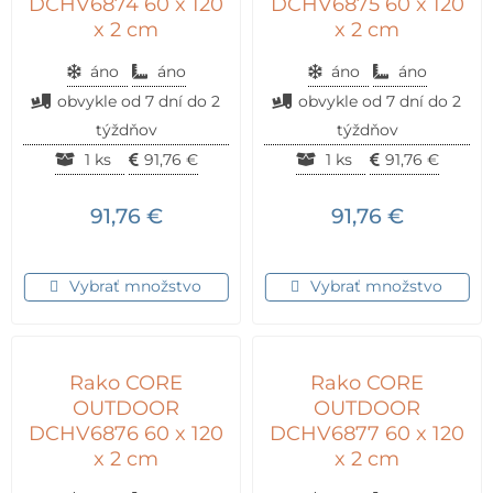
DCHV6874 60 x 120
DCHV6875 60 x 120
x 2 cm
x 2 cm
áno
áno
áno
áno
obvykle od 7 dní do 2
obvykle od 7 dní do 2
týždňov
týždňov
1 ks
91,76
€
1 ks
91,76
€
91,76
€
91,76
€
Vybrať množstvo
Vybrať množstvo
Rako CORE
Rako CORE
OUTDOOR
OUTDOOR
DCHV6876 60 x 120
DCHV6877 60 x 120
x 2 cm
x 2 cm