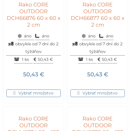
Rako CORE
Rako CORE
OUTDOOR
OUTDOOR
DCH66876 60 x 60 x
DCH66877 60 x 60 x
2 cm
2 cm
áno
áno
áno
áno
obvykle od 7 dní do 2
obvykle od 7 dní do 2
týždňov
týždňov
1 ks
50,43
€
1 ks
50,43
€
50,43
€
50,43
€
Vybrať množstvo
Vybrať množstvo
Rako CORE
Rako CORE
OUTDOOR
OUTDOOR