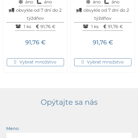
áno
áno
áno
áno
obvykle od 7 dní do 2
obvykle od 7 dní do 2
týždňov
týždňov
1 ks
91,76
€
1 ks
91,76
€
91,76
€
91,76
€
Vybrať množstvo
Vybrať množstvo
Opýtajte sa nás
Meno