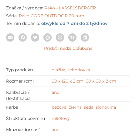
Značka / výrobca:
Rako - LASSELSBERGER
Séria:
Rako CORE OUTDOOR 20 mm
Termín dodania:
obvykle od 7 dní do 2 týždňov
Pridať medzi obľúbené
Typ produktu
dlažba
,
schodovka
Rozmer (cm)
60 x 120 x 2 cm
,
60 x 60 x 2 cm
Kalibrácia /
áno
Rektifikácia
Farba
béžová
,
čierna
,
šedá
,
slonovina
Štruktúra povrchu
reliéfový
Mrazuvzdornosť
áno