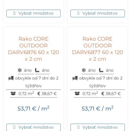
Vybrať množstvo
Vybrať množstvo
Rako CORE
Rako CORE
OUTDOOR
OUTDOOR
DARV6876 60 x 120
DARV6877 60 x 120
x 2 cm
x 2 cm
áno
áno
áno
áno
obvykle od 7 dní do 2
obvykle od 7 dní do 2
týždňov
týždňov
2
2
0.72 m
38,67
€
0.72 m
38,67
€
2
2
53,71
€
/ m
53,71
€
/ m
Vybrať množstvo
Vybrať množstvo