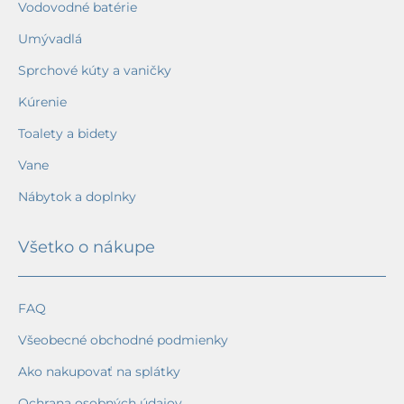
Vodovodné batérie
Umývadlá
Sprchové kúty a vaničky
Kúrenie
Toalety a bidety
Vane
Nábytok a doplnky
Všetko o nákupe
FAQ
Všeobecné obchodné podmienky
Ako nakupovať na splátky
Ochrana osobných údajov