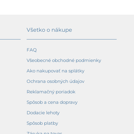
Všetko o nákupe
FAQ
Všeobecné obchodné podmienky
Ako nakupovať na splátky
Ochrana osobných údajov
Reklamačný poriadok
Spôsob a cena dopravy
Dodacie lehoty
Spôsob platby
Záruka na tovar