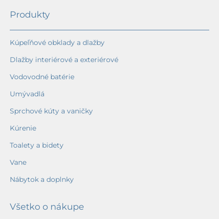
Produkty
Kúpeľňové obklady a dlažby
Dlažby interiérové a exteriérové
Vodovodné batérie
Umývadlá
Sprchové kúty a vaničky
Kúrenie
Toalety a bidety
Vane
Nábytok a doplnky
Všetko o nákupe