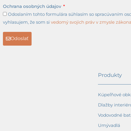
Ochrana osobných údajov
Odoslaním tohto formulára súhlasím so spracúvaním osob
vyhlasujem, že som si
vedomý svojich práv v zmysle zákona 
Odoslať
Produkty
Kúpeľňové obkl
Dlažby interiér
Vodovodné bat
Umývadlá