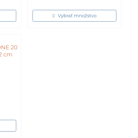
Vybrať množstvo
ONE 20
 2 cm