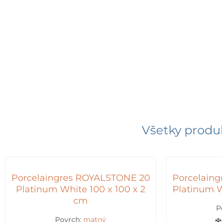
Všetky produk
Porcelaingres ROYALSTONE 20
Porcelain
Platinum White 100 x 100 x 2
Platinum W
cm
P
Povrch:
matný