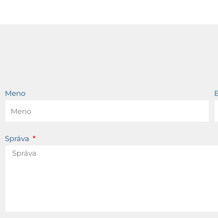
Meno
Správa