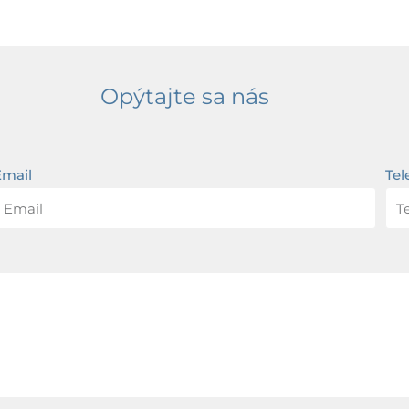
Opýtajte sa nás
Email
Tel