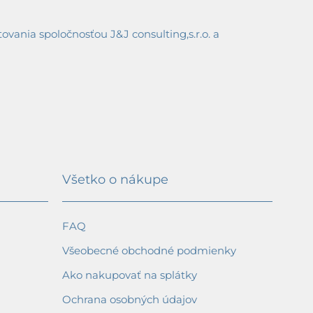
ania spoločnosťou J&J consulting,s.r.o. a
Všetko o nákupe
FAQ
Všeobecné obchodné podmienky
Ako nakupovať na splátky
Ochrana osobných údajov