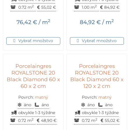
2
2
0.72 m
55,02
€
1.00 m
84,92
€
2
2
76,42
€
/ m
84,92
€
/ m
Vybrať množstvo
Vybrať množstvo
Porcelaingres
Porcelaingres
ROYALSTONE 20
ROYALSTONE 20
Black Diamond 60 x
Black Diamond 60 x
60 x 2 cm
120 x 2 cm
Povrch:
matný
Povrch:
matný
áno
áno
áno
áno
obvykle 1-3 týždne
obvykle 1-3 týždne
2
2
0.72 m
48,90
€
0.72 m
55,02
€