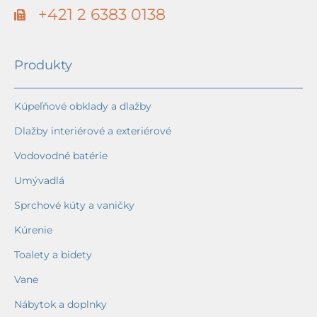
+421 2 6383 0138
Produkty
Kúpeľňové obklady a dlažby
Dlažby interiérové a exteriérové
Vodovodné batérie
Umývadlá
Sprchové kúty a vaničky
Kúrenie
Toalety a bidety
Vane
Nábytok a doplnky