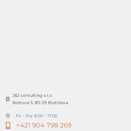
J&J consulting s.r.o.
Bottova 5, 811 09 Bratislava
Po – Pia: 8:00 – 17:00
+421 904 798 269