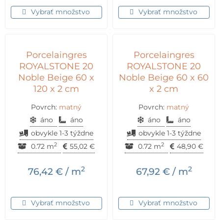
Vybrať množstvo
Vybrať množstvo
Porcelaingres
Porcelaingres
ROYALSTONE 20
ROYALSTONE 20
Noble Beige 60 x
Noble Beige 60 x 60
120 x 2 cm
x 2 cm
Povrch:
matný
Povrch:
matný
áno
áno
áno
áno
obvykle 1-3 týždne
obvykle 1-3 týždne
2
2
0.72 m
55,02
€
0.72 m
48,90
€
2
2
76,42
€
/ m
67,92
€
/ m
Vybrať množstvo
Vybrať množstvo