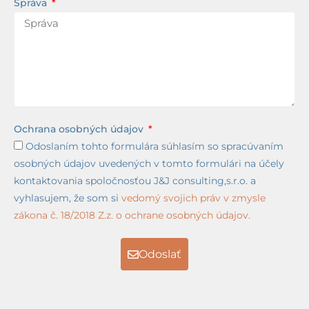
Správa
Ochrana osobných údajov
Odoslaním tohto formulára súhlasím so spracúvaním
osobných údajov uvedených v tomto formulári na účely
kontaktovania spoločnosťou J&J consulting,s.r.o. a
vyhlasujem, že som si
vedomý svojich práv v zmysle
zákona č. 18/2018 Z.z. o ochrane osobných údajov.
Odoslať