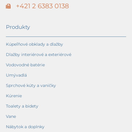
+421 2 6383 0138
Produkty
Kúpeľňové obklady a dlažby
Dlažby interiérové a exteriérové
Vodovodné batérie
Umývadlá
Sprchové kúty a vaničky
Kúrenie
Toalety a bidety
Vane
Nábytok a doplnky