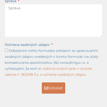
Správa
Ochrana osobných údajov
Odoslaním tohto formulára súhlasím so spracúvaním
osobných údajov uvedených v tomto formulári na účely
kontaktovania spoločnosťou J&J consulting,s.r.o. a
vyhlasujem, že som si
vedomý svojich práv v zmysle
zákona č. 18/2018 Z.z. o ochrane osobných údajov.
Odoslať