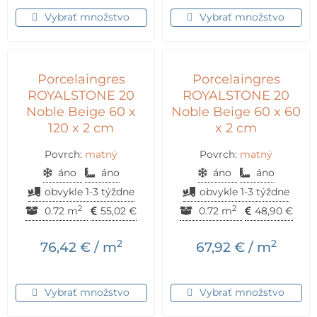
Vybrať množstvo
Vybrať množstvo
Porcelaingres
Porcelaingres
ROYALSTONE 20
ROYALSTONE 20
Noble Beige 60 x
Noble Beige 60 x 60
120 x 2 cm
x 2 cm
Povrch:
matný
Povrch:
matný
áno
áno
áno
áno
obvykle 1-3 týždne
obvykle 1-3 týždne
2
2
0.72 m
55,02
€
0.72 m
48,90
€
2
2
76,42
€
/ m
67,92
€
/ m
Vybrať množstvo
Vybrať množstvo