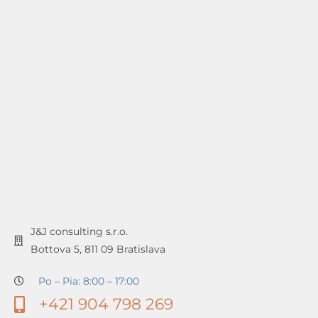
J&J consulting s.r.o.
Bottova 5, 811 09 Bratislava
Po – Pia: 8:00 – 17:00
+421 904 798 269