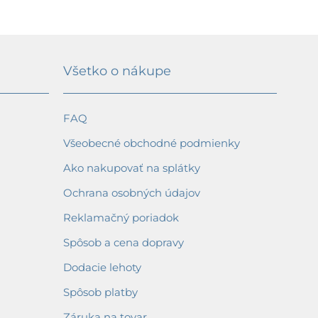
Všetko o nákupe
FAQ
Všeobecné obchodné podmienky
Ako nakupovať na splátky
Ochrana osobných údajov
Reklamačný poriadok
Spôsob a cena dopravy
Dodacie lehoty
Spôsob platby
Záruka na tovar