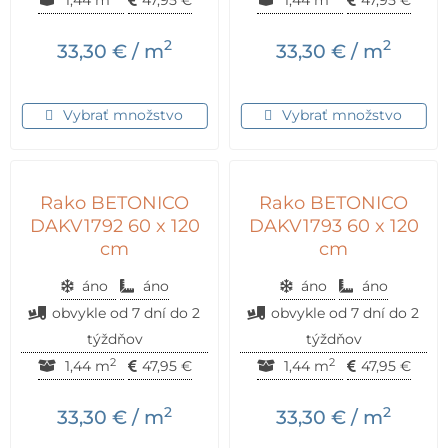
2
2
33,30
€
/ m
33,30
€
/ m
Vybrať množstvo
Vybrať množstvo
Rako BETONICO
Rako BETONICO
DAKV1792 60 x 120
DAKV1793 60 x 120
cm
cm
áno
áno
áno
áno
obvykle od 7 dní do 2
obvykle od 7 dní do 2
týždňov
týždňov
2
2
1,44 m
47,95
€
1,44 m
47,95
€
2
2
33,30
€
/ m
33,30
€
/ m