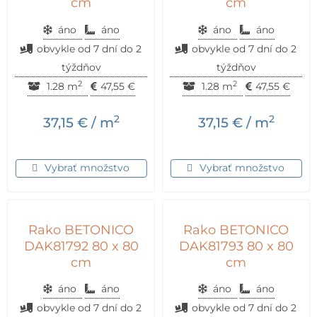
cm
cm
áno
áno
áno
áno
obvykle od 7 dní do 2
obvykle od 7 dní do 2
týždňov
týždňov
2
2
1.28 m
47,55
€
1.28 m
47,55
€
2
2
37,15
€
/ m
37,15
€
/ m
Vybrať množstvo
Vybrať množstvo
Rako BETONICO
Rako BETONICO
DAK81792 80 x 80
DAK81793 80 x 80
cm
cm
áno
áno
áno
áno
obvykle od 7 dní do 2
obvykle od 7 dní do 2