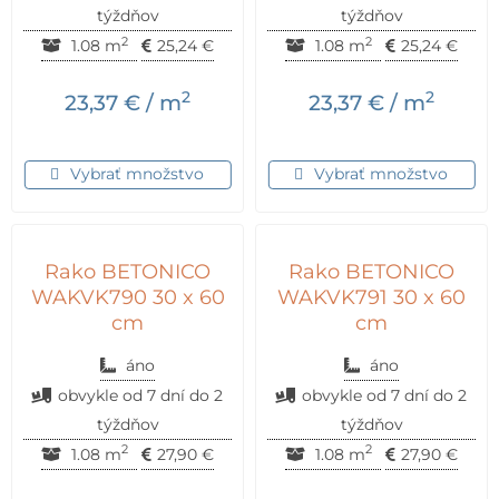
týždňov
týždňov
2
2
1.08 m
25,24
€
1.08 m
25,24
€
2
2
23,37
€
/ m
23,37
€
/ m
Vybrať množstvo
Vybrať množstvo
Rako BETONICO
Rako BETONICO
WAKVK790 30 x 60
WAKVK791 30 x 60
cm
cm
áno
áno
obvykle od 7 dní do 2
obvykle od 7 dní do 2
týždňov
týždňov
2
2
1.08 m
27,90
€
1.08 m
27,90
€