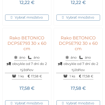
12,22
€
12,22
€
Vybrať množstvo
Vybrať množstvo
Rako BETONICO
Rako BETONICO
DCPSE793 30 x 60
DCPSE792 30 x 60
cm
cm
áno
áno
áno
áno
obvykle od 7 dní do 2
obvykle od 7 dní do 2
týždňov
týždňov
1 ks
17,58
€
1 ks
17,58
€
17,58
€
17,58
€
Vybrať množstvo
Vybrať množstvo