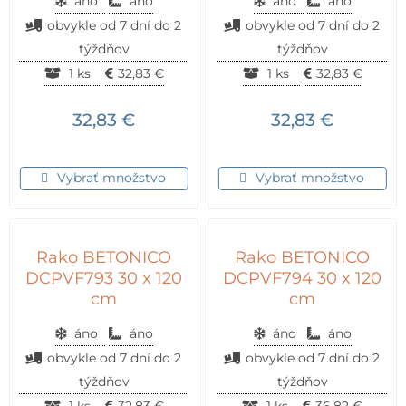
áno
áno
áno
áno
obvykle od 7 dní do 2
obvykle od 7 dní do 2
týždňov
týždňov
1 ks
32,83
€
1 ks
32,83
€
32,83
€
32,83
€
Vybrať množstvo
Vybrať množstvo
Rako BETONICO
Rako BETONICO
DCPVF793 30 x 120
DCPVF794 30 x 120
cm
cm
áno
áno
áno
áno
obvykle od 7 dní do 2
obvykle od 7 dní do 2
týždňov
týždňov