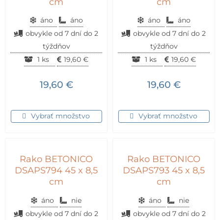
cm
cm
áno
áno
áno
áno
obvykle od 7 dní do 2
obvykle od 7 dní do 2
týždňov
týždňov
1 ks
19,60
€
1 ks
19,60
€
19,60
€
19,60
€
Vybrať množstvo
Vybrať množstvo
Rako BETONICO
Rako BETONICO
DSAPS794 45 x 8,5
DSAPS793 45 x 8,5
cm
cm
áno
nie
áno
nie
obvykle od 7 dní do 2
obvykle od 7 dní do 2