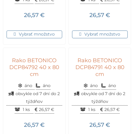
26,57
€
26,57
€
Vybrať množstvo
Vybrať množstvo
Rako BETONICO
Rako BETONICO
DCP84792 40 x 80
DCP84791 40 x 80
cm
cm
áno
áno
áno
áno
obvykle od 7 dní do 2
obvykle od 7 dní do 2
týždňov
týždňov
1 ks
26,57
€
1 ks
26,57
€
26,57
€
26,57
€