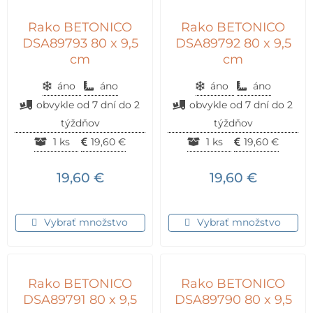
Rako BETONICO
Rako BETONICO
DSA89793 80 x 9,5
DSA89792 80 x 9,5
cm
cm
áno
áno
áno
áno
obvykle od 7 dní do 2
obvykle od 7 dní do 2
týždňov
týždňov
1 ks
19,60
€
1 ks
19,60
€
19,60
€
19,60
€
Vybrať množstvo
Vybrať množstvo
Rako BETONICO
Rako BETONICO
DSA89791 80 x 9,5
DSA89790 80 x 9,5