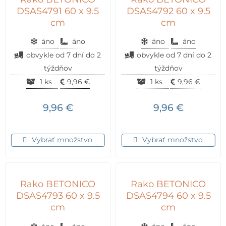
DSAS4791 60 x 9.5
DSAS4792 60 x 9.5
cm
cm
áno
áno
áno
áno
obvykle od 7 dní do 2
obvykle od 7 dní do 2
týždňov
týždňov
1 ks
9,96
€
1 ks
9,96
€
9,96
€
9,96
€
Vybrať množstvo
Vybrať množstvo
Rako BETONICO
Rako BETONICO
DSAS4793 60 x 9.5
DSAS4794 60 x 9.5
cm
cm