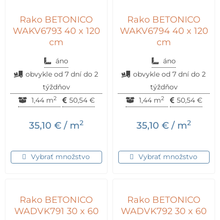
Rako BETONICO
Rako BETONICO
WAKV6793 40 x 120
WAKV6794 40 x 120
cm
cm
áno
áno
obvykle od 7 dní do 2
obvykle od 7 dní do 2
týždňov
týždňov
2
2
1,44 m
50,54
€
1,44 m
50,54
€
2
2
35,10
€
/ m
35,10
€
/ m
Vybrať množstvo
Vybrať množstvo
Rako BETONICO
Rako BETONICO
WADVK791 30 x 60
WADVK792 30 x 60