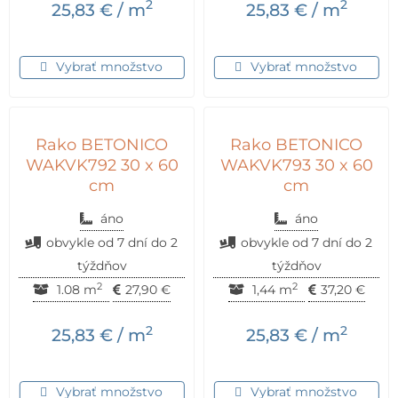
2
2
25,83
€
/ m
25,83
€
/ m
Vybrať množstvo
Vybrať množstvo
Rako BETONICO
Rako BETONICO
WAKVK792 30 x 60
WAKVK793 30 x 60
cm
cm
áno
áno
obvykle od 7 dní do 2
obvykle od 7 dní do 2
týždňov
týždňov
2
2
1.08 m
27,90
€
1,44 m
37,20
€
2
2
25,83
€
/ m
25,83
€
/ m
Vybrať množstvo
Vybrať množstvo