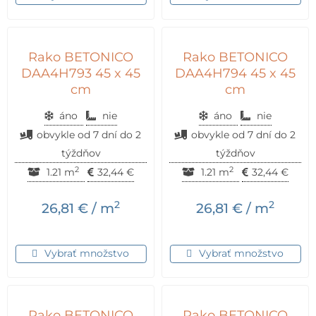
Rako BETONICO
Rako BETONICO
DAA4H793 45 x 45
DAA4H794 45 x 45
cm
cm
áno
nie
áno
nie
obvykle od 7 dní do 2
obvykle od 7 dní do 2
týždňov
týždňov
2
2
1.21 m
32,44
€
1.21 m
32,44
€
2
2
26,81
€
/ m
26,81
€
/ m
Vybrať množstvo
Vybrať množstvo
Rako BETONICO
Rako BETONICO