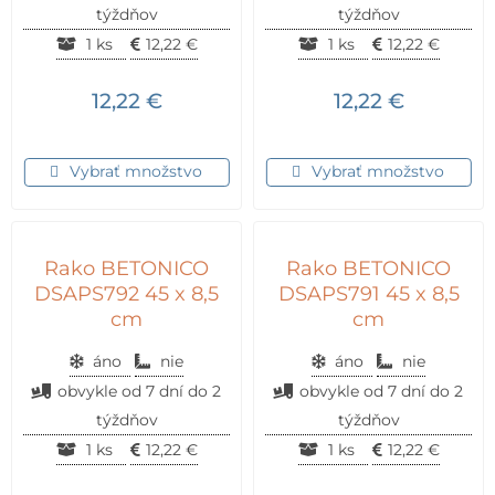
týždňov
týždňov
1 ks
12,22
€
1 ks
12,22
€
12,22
€
12,22
€
Vybrať množstvo
Vybrať množstvo
Rako BETONICO
Rako BETONICO
DSAPS792 45 x 8,5
DSAPS791 45 x 8,5
cm
cm
áno
nie
áno
nie
obvykle od 7 dní do 2
obvykle od 7 dní do 2
týždňov
týždňov
1 ks
12,22
€
1 ks
12,22
€