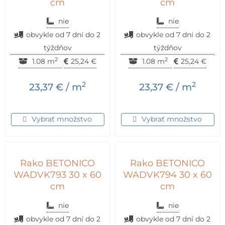
cm
cm
nie
nie
obvykle od 7 dní do 2
obvykle od 7 dní do 2
týždňov
týždňov
2
2
1.08 m
25,24
€
1.08 m
25,24
€
2
2
23,37
€
/ m
23,37
€
/ m
Vybrať množstvo
Vybrať množstvo
Rako BETONICO
Rako BETONICO
WADVK793 30 x 60
WADVK794 30 x 60
cm
cm
nie
nie
obvykle od 7 dní do 2
obvykle od 7 dní do 2