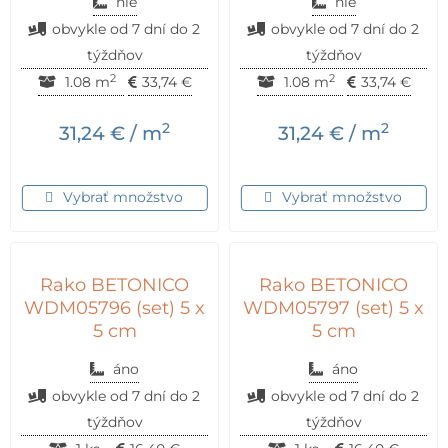
nie
nie
obvykle od 7 dní do 2
obvykle od 7 dní do 2
týždňov
týždňov
2
2
1.08 m
33,74
€
1.08 m
33,74
€
2
2
31,24
€
/ m
31,24
€
/ m
Vybrať množstvo
Vybrať množstvo
Rako BETONICO
Rako BETONICO
WDM05796 (set) 5 x
WDM05797 (set) 5 x
5 cm
5 cm
áno
áno
obvykle od 7 dní do 2
obvykle od 7 dní do 2
týždňov
týždňov