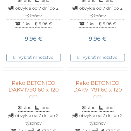
áno
áno
áno
áno
obvykle od 7 dní do 2
obvykle od 7 dní do 2
týždňov
týždňov
1 ks
9,96
€
1 ks
9,96
€
9,96
€
9,96
€
Vybrať množstvo
Vybrať množstvo
Rako BETONICO
Rako BETONICO
DAKV1790 60 x 120
DAKV1791 60 x 120
cm
cm
áno
áno
áno
áno
obvykle od 7 dní do 2
obvykle od 7 dní do 2
týždňov
týždňov
2
2
1,44 m
47,95
€
1,44 m
47,95
€