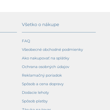
Všetko o nákupe
FAQ
Všeobecné obchodné podmienky
Ako nakupovať na splátky
Ochrana osobných údajov
Reklamačný poriadok
Spôsob a cena dopravy
Dodacie lehoty
Spôsob platby
Záruka na tovar