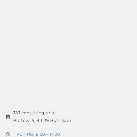
J&J consulting s.r.o.
Bottova 5, 811 09 Bratislava
Po – Pia: 8:00 – 17:00