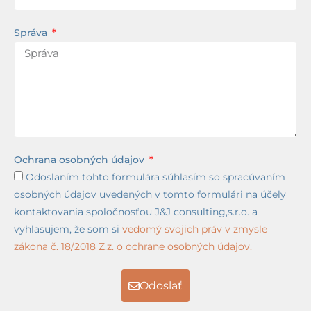
Správa
Ochrana osobných údajov
Odoslaním tohto formulára súhlasím so spracúvaním
osobných údajov uvedených v tomto formulári na účely
kontaktovania spoločnosťou J&J consulting,s.r.o. a
vyhlasujem, že som si
vedomý svojich práv v zmysle
zákona č. 18/2018 Z.z. o ochrane osobných údajov.
Odoslať