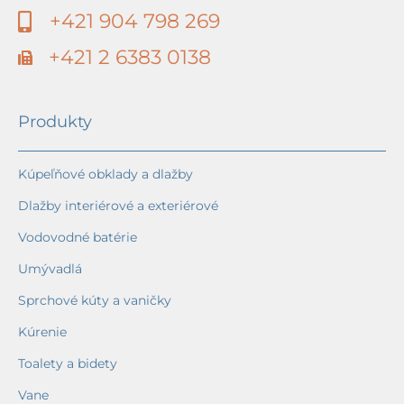
+421 904 798 269
+421 2 6383 0138
Produkty
Kúpeľňové obklady a dlažby
Dlažby interiérové a exteriérové
Vodovodné batérie
Umývadlá
Sprchové kúty a vaničky
Kúrenie
Toalety a bidety
Vane