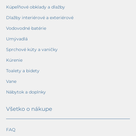
Kúpeľňové obklady a dlažby
Dlažby interiérové a exteriérové
Vodovodné batérie
Umývadlá
Sprchové kúty a vaničky
Kúrenie
Toalety a bidety
Vane
Nábytok a doplnky
Všetko o nákupe
FAQ