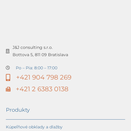
J&J consulting s.r.o.
Bottova 5, 811 09 Bratislava
Po – Pia: 8:00 – 17:00
+421 904 798 269
+421 2 6383 0138
Produkty
Kúpeľňové obklady a dlažby