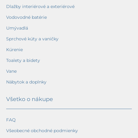
Dlažby interiérové a exteriérové
Vodovodné batérie
Umývadlá
Sprchové kúty a vaničky
Kúrenie
Toalety a bidety
Vane
Nábytok a doplnky
Všetko o nákupe
FAQ
Všeobecné obchodné podmienky