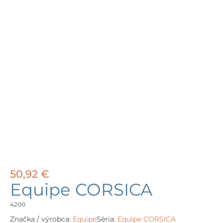
50,92
€
Equipe CORSICA
4200
Značka / výrobca:
Equipe
Séria:
Equipe CORSICA