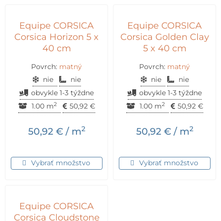
Equipe CORSICA
Equipe CORSICA
Corsica Horizon 5 x
Corsica Golden Clay
40 cm
5 x 40 cm
Povrch:
matný
Povrch:
matný
nie
nie
nie
nie
obvykle 1-3 týždne
obvykle 1-3 týždne
2
2
1.00 m
50,92
€
1.00 m
50,92
€
2
2
50,92
€
/ m
50,92
€
/ m
Vybrať množstvo
Vybrať množstvo
Equipe CORSICA
Corsica Cloudstone