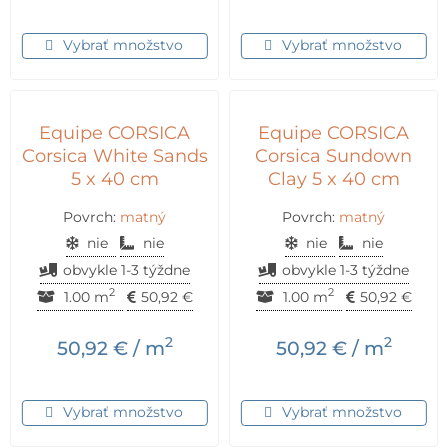
Vybrať množstvo
Vybrať množstvo
Equipe CORSICA
Equipe CORSICA
Corsica White Sands
Corsica Sundown
5 x 40 cm
Clay 5 x 40 cm
Povrch:
matný
Povrch:
matný
nie
nie
nie
nie
obvykle 1-3 týždne
obvykle 1-3 týždne
2
2
1.00 m
50,92
€
1.00 m
50,92
€
2
2
50,92
€
/ m
50,92
€
/ m
Vybrať množstvo
Vybrať množstvo