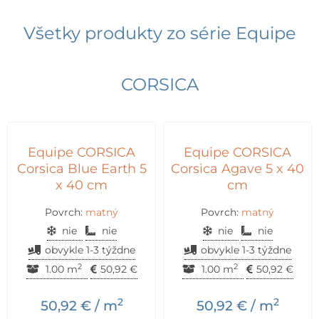
Všetky produkty zo série
Equipe
CORSICA
Equipe CORSICA
Equipe CORSICA
Corsica Blue Earth 5
Corsica Agave 5 x 40
x 40 cm
cm
Povrch:
matný
Povrch:
matný
nie
nie
nie
nie
obvykle 1-3 týždne
obvykle 1-3 týždne
2
2
1.00 m
50,92
€
1.00 m
50,92
€
2
2
50,92
€
/ m
50,92
€
/ m