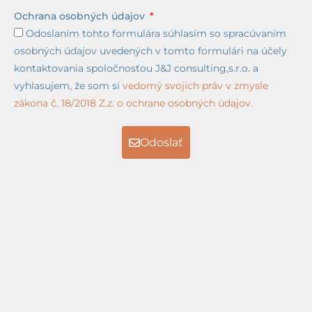
Ochrana osobných údajov
Odoslaním tohto formulára súhlasím so spracúvaním
osobných údajov uvedených v tomto formulári na účely
kontaktovania spoločnosťou J&J consulting,s.r.o. a
vyhlasujem, že som si
vedomý svojich práv v zmysle
zákona č. 18/2018 Z.z. o ochrane osobných údajov.
Odoslať