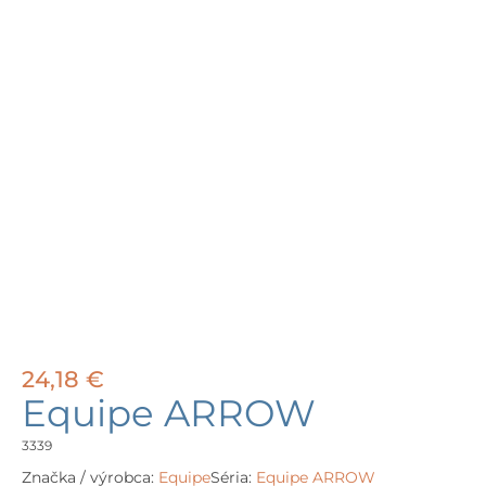
24,18
€
Equipe ARROW
3339
Značka / výrobca:
Equipe
Séria:
Equipe ARROW