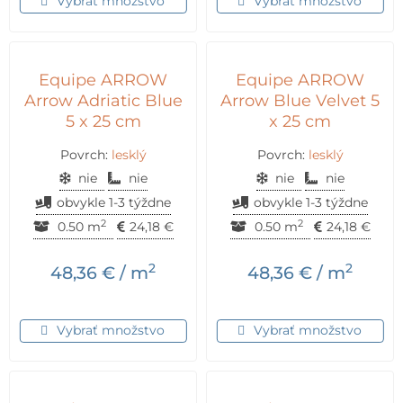
Vybrať množstvo
Vybrať množstvo
Equipe ARROW
Equipe ARROW
Arrow Adriatic Blue
Arrow Blue Velvet 5
5 x 25 cm
x 25 cm
Povrch:
lesklý
Povrch:
lesklý
nie
nie
nie
nie
obvykle 1-3 týždne
obvykle 1-3 týždne
2
2
0.50 m
24,18
€
0.50 m
24,18
€
2
2
48,36
€
/ m
48,36
€
/ m
Vybrať množstvo
Vybrať množstvo