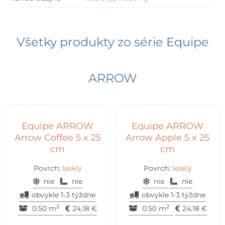
Všetky produkty zo série
Equipe
ARROW
Equipe ARROW
Equipe ARROW
Arrow Coffee 5 x 25
Arrow Apple 5 x 25
cm
cm
Povrch:
lesklý
Povrch:
lesklý
nie
nie
nie
nie
obvykle 1-3 týždne
obvykle 1-3 týždne
2
2
0.50 m
24,18
€
0.50 m
24,18
€