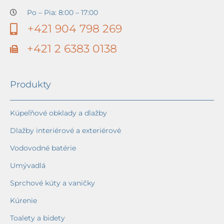
Po – Pia: 8:00 – 17:00
+421 904 798 269
+421 2 6383 0138
Produkty
Kúpeľňové obklady a dlažby
Dlažby interiérové a exteriérové
Vodovodné batérie
Umývadlá
Sprchové kúty a vaničky
Kúrenie
Toalety a bidety