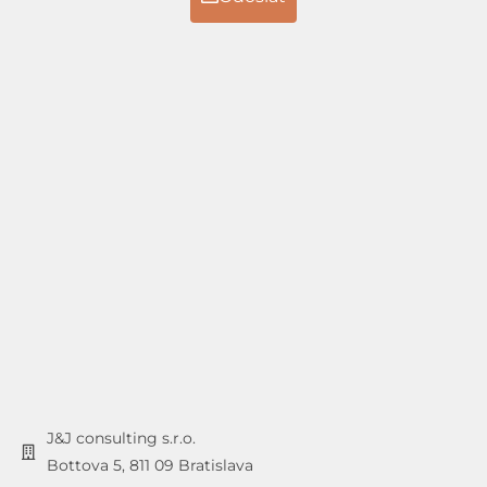
J&J consulting s.r.o.
Bottova 5, 811 09 Bratislava