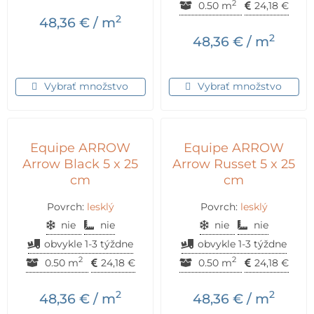
2
0.50 m
24,18
€
2
48,36
€
/ m
2
48,36
€
/ m
Vybrať množstvo
Vybrať množstvo
Equipe ARROW
Equipe ARROW
Arrow Black 5 x 25
Arrow Russet 5 x 25
cm
cm
Povrch:
lesklý
Povrch:
lesklý
nie
nie
nie
nie
obvykle 1-3 týždne
obvykle 1-3 týždne
2
2
0.50 m
24,18
€
0.50 m
24,18
€
2
2
48,36
€
/ m
48,36
€
/ m