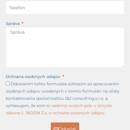
Správa
Ochrana osobných údajov
Odoslaním tohto formulára súhlasím so spracúvaním
osobných údajov uvedených v tomto formulári na účely
kontaktovania spoločnosťou J&J consulting,s.r.o. a
vyhlasujem, že som si
vedomý svojich práv v zmysle
zákona č. 18/2018 Z.z. o ochrane osobných údajov.
Odoslať