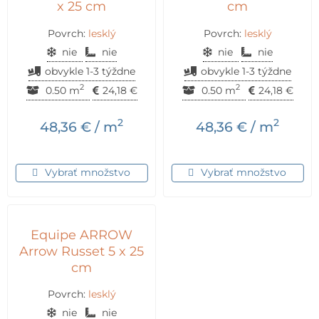
x 25 cm
cm
Povrch:
lesklý
Povrch:
lesklý
nie
nie
nie
nie
obvykle 1-3 týždne
obvykle 1-3 týždne
2
2
0.50 m
24,18
€
0.50 m
24,18
€
2
2
48,36
€
/ m
48,36
€
/ m
Vybrať množstvo
Vybrať množstvo
Equipe ARROW
Arrow Russet 5 x 25
cm
Povrch:
lesklý
nie
nie