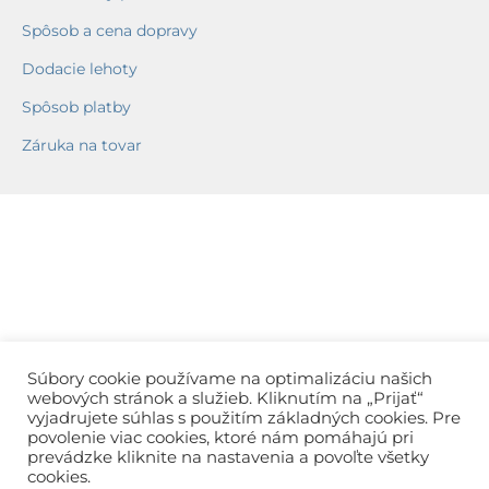
Spôsob a cena dopravy
Dodacie lehoty
Spôsob platby
Záruka na tovar
Súbory cookie používame na optimalizáciu našich
webových stránok a služieb. Kliknutím na „Prijať“
vyjadrujete súhlas s použitím základných cookies. Pre
povolenie viac cookies, ktoré nám pomáhajú pri
prevádzke kliknite na nastavenia a povoľte všetky
cookies.