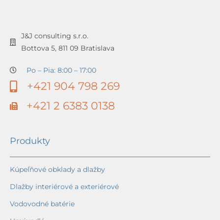
J&J consulting s.r.o.
Bottova 5, 811 09 Bratislava
Po – Pia: 8:00 – 17:00
+421 904 798 269
+421 2 6383 0138
Produkty
Kúpeľňové obklady a dlažby
Dlažby interiérové a exteriérové
Vodovodné batérie