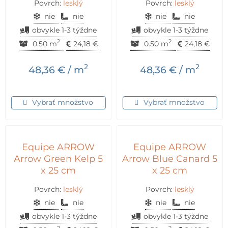
Povrch:
lesklý
Povrch:
lesklý
nie
nie
nie
nie
obvykle 1-3 týždne
obvykle 1-3 týždne
2
2
0.50 m
24,18
€
0.50 m
24,18
€
2
2
48,36
€
/ m
48,36
€
/ m
Vybrať množstvo
Vybrať množstvo
Equipe ARROW
Equipe ARROW
Arrow Green Kelp 5
Arrow Blue Canard 5
x 25 cm
x 25 cm
Povrch:
lesklý
Povrch:
lesklý
nie
nie
nie
nie
obvykle 1-3 týždne
obvykle 1-3 týždne