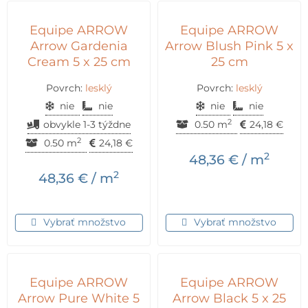
Equipe ARROW
Equipe ARROW
Arrow Gardenia
Arrow Blush Pink 5 x
Cream 5 x 25 cm
25 cm
Povrch:
lesklý
Povrch:
lesklý
nie
nie
nie
nie
2
obvykle 1-3 týždne
0.50 m
24,18
€
2
0.50 m
24,18
€
2
48,36
€
/ m
2
48,36
€
/ m
Vybrať množstvo
Vybrať množstvo
Equipe ARROW
Equipe ARROW
Arrow Pure White 5
Arrow Black 5 x 25