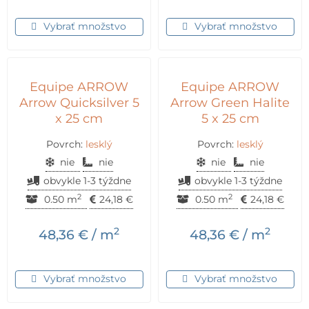
Vybrať množstvo
Vybrať množstvo
Equipe ARROW
Equipe ARROW
Arrow Quicksilver 5
Arrow Green Halite
x 25 cm
5 x 25 cm
Povrch:
lesklý
Povrch:
lesklý
nie
nie
nie
nie
obvykle 1-3 týždne
obvykle 1-3 týždne
2
2
0.50 m
24,18
€
0.50 m
24,18
€
2
2
48,36
€
/ m
48,36
€
/ m
Vybrať množstvo
Vybrať množstvo