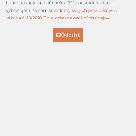
kontaktovania spoločnosťou J&J consulting,s.r.o. a
vyhlasujem, že som si
vedomý svojich práv v zmysle
zákona č. 18/2018 Z.z. o ochrane osobných údajov.
Odoslať