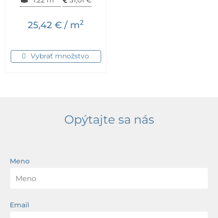
2
25,42
€
/ m
Vybrať množstvo
Opýtajte sa nás
Meno
Email