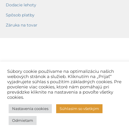
Dodacie lehoty
Spôsob platby
Záruka na tovar
Súbory cookie používame na optimalizáciu našich
webových stránok a služieb. Kliknutím na „Prijať“
vyjadrujete súhlas s použitím základných cookies. Pre
povolenie viac cookies, ktoré nám pomáhajú pri
prevádzke kliknite na nastavenia a povoľte všetky
cookies.
Nastavenia cookies
Súhlasím so všetkým
Odmietam