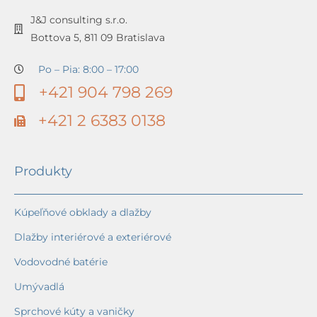
J&J consulting s.r.o.
Bottova 5, 811 09 Bratislava
Po – Pia: 8:00 – 17:00
+421 904 798 269
+421 2 6383 0138
Produkty
Kúpeľňové obklady a dlažby
Dlažby interiérové a exteriérové
Vodovodné batérie
Umývadlá
Sprchové kúty a vaničky