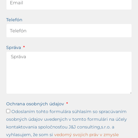
Telefón
Správa
Ochrana osobných údajov
Odoslaním tohto formulára súhlasím so spracúvaním
osobných údajov uvedených v tomto formulári na účely
kontaktovania spoločnosťou J&J consulting,s.r.o. a
vyhlasujem, že som si
vedomý svojich práv v zmysle