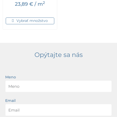
2
23,89
€
/ m
Vybrať množstvo
Opýtajte sa nás
Meno
Email