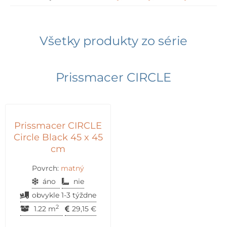
Všetky produkty zo série
Prissmacer CIRCLE
Prissmacer CIRCLE
Circle Black 45 x 45
cm
Povrch:
matný
áno
nie
obvykle 1-3 týždne
2
1.22 m
29,15
€