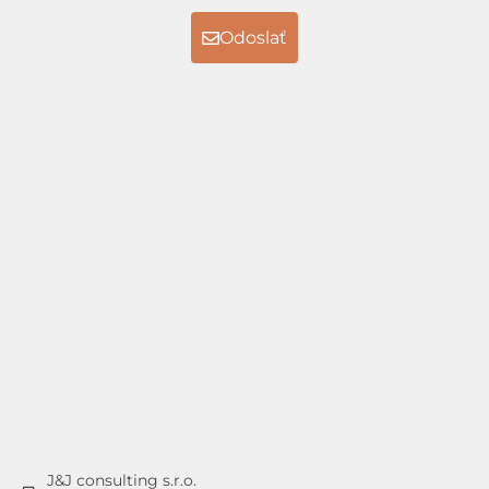
Odoslať
J&J consulting s.r.o.