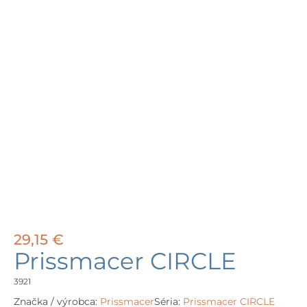
29,15
€
Prissmacer CIRCLE
3921
Značka / výrobca:
Prissmacer
Séria:
Prissmacer CIRCLE