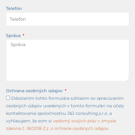
Telefón
Správa
Ochrana osobných údajov
Odoslaním tohto formulára súhlasím so spracúvaním
osobných údajov uvedených v tomto formulári na účely
kontaktovania spoločnosťou J&J consulting,s.r.o. a
vyhlasujem, že som si
vedomý svojich práv v zmysle
zákona č. 18/2018 Z.z. o ochrane osobných údajov.