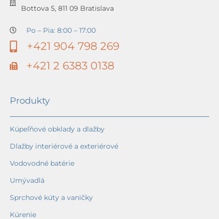
Bottova 5, 811 09 Bratislava
Po – Pia: 8:00 – 17:00
+421 904 798 269
+421 2 6383 0138
Produkty
Kúpeľňové obklady a dlažby
Dlažby interiérové a exteriérové
Vodovodné batérie
Umývadlá
Sprchové kúty a vaničky
Kúrenie