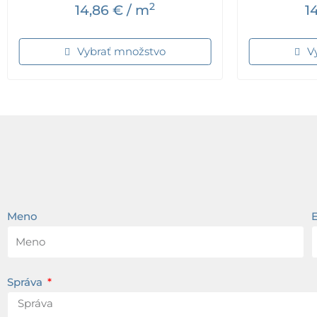
2
14,86
€
/ m
1
Vybrať množstvo
V
Meno
Správa