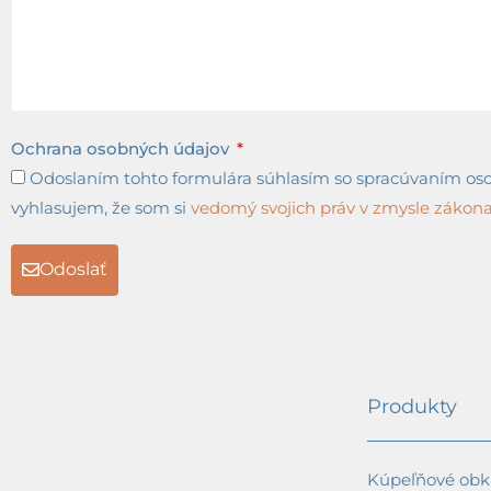
Ochrana osobných údajov
Odoslaním tohto formulára súhlasím so spracúvaním osob
vyhlasujem, že som si
vedomý svojich práv v zmysle zákona 
Odoslať
Produkty
Kúpeľňové obkl