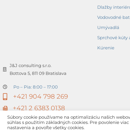
Dlažby interiér
Vodovodné bat
Umývadlá
Sprchové kúty 
Kúrenie
J&J consulting s.r.o.
Bottova 5, 811 09 Bratislava
Po – Pia: 8:00 – 17:00
+421 904 798 269
+421 2 6383 0138
Súbory cookie používame na optimalizáciu našich webovýc
súhlas s použitím základných cookies. Pre povolenie via
nastavenia a povoľte všetky cookies.