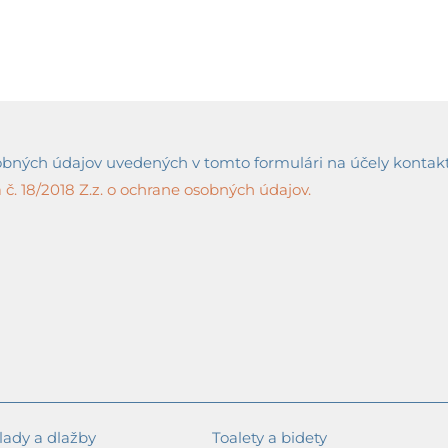
ných údajov uvedených v tomto formulári na účely kontaktov
č. 18/2018 Z.z. o ochrane osobných údajov.
ady a dlažby
Toalety a bidety