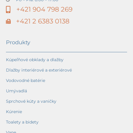
+421 904 798 269
+421 2 6383 0138
Produkty
Kúpeľňové obklady a dlažby
Dlažby interiérové a exteriérové
Vodovodné batérie
Umývadlá
Sprchové kúty a vaničky
Kúrenie
Toalety a bidety
Vane