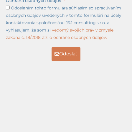
Ochrana osobných údajov
Odoslaním tohto formulára súhlasím so spracúvaním
osobných údajov uvedených v tomto formulári na účely
kontaktovania spoločnosťou J&J consulting,s.r.o. a
vyhlasujem, že som si
vedomý svojich práv v zmysle
zákona č. 18/2018 Z.z. o ochrane osobných údajov.
Odoslať