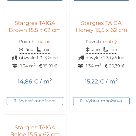
Stargres TAIGA
Stargres TAIGA
Brown 15,5 x 62 cm
Honey 15,5 x 62 cm
Povrch:
matný
Povrch:
matný
áno
nie
áno
nie
obvykle 1-3 týždne
obvykle 1-3 týždne
2
2
1.34 m
19,91
€
1.34 m
20,39
€
2
2
14,86
€
/ m
15,22
€
/ m
Vybrať množstvo
Vybrať množstvo
Stargres TAIGA
Beige 15,5 x 62 cm