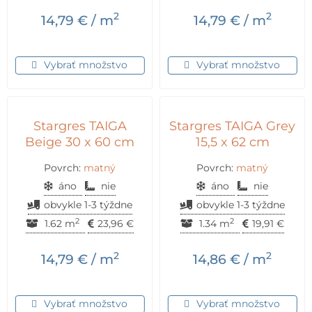
2
2
14,79
€
/ m
14,79
€
/ m
Vybrať množstvo
Vybrať množstvo
Stargres TAIGA
Stargres TAIGA Grey
Beige 30 x 60 cm
15,5 x 62 cm
Povrch:
matný
Povrch:
matný
áno
nie
áno
nie
obvykle 1-3 týždne
obvykle 1-3 týždne
2
2
1.62 m
23,96
€
1.34 m
19,91
€
2
2
14,79
€
/ m
14,86
€
/ m
Vybrať množstvo
Vybrať množstvo