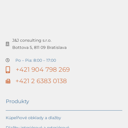
J&J consulting s.r.o.
Bottova 5, 811 09 Bratislava
Po – Pia: 8:00 – 17:00
+421 904 798 269
+421 2 6383 0138
Produkty
Kúpeľňové obklady a dlažby
Dlažby interiérové a exteriérové