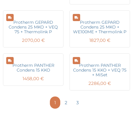
Protherm GEPARD
Protherm GEPARD
Condens 25 MKO + VEQ
Condens 25 MKO +
75 + Thermolink P
WE100ME + Thermolink P
2070,00
€
1827,00
€
Protherm PANTHER
Protherm PANTHER
Condens 15 KKO
Condens 15 KKO + VEQ 75
+ MiSet
1458,00
€
2286,00
€
1
2
3