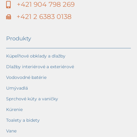
+421 904 798 269
+421 2 6383 0138
Produkty
Kúpeľňové obklady a dlažby
Dlažby interiérové a exteriérové
Vodovodné batérie
Umývadlá
Sprchové kúty a vaničky
Kúrenie
Toalety a bidety
Vane