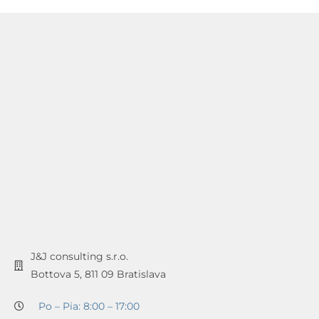
J&J consulting s.r.o.
Bottova 5, 811 09 Bratislava
Po – Pia: 8:00 – 17:00