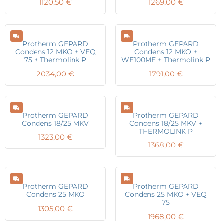
1120,50
€
1269,00
€
Protherm GEPARD
Protherm GEPARD
Condens 12 MKO + VEQ
Condens 12 MKO +
75 + Thermolink P
WE100ME + Thermolink P
2034,00
€
1791,00
€
Protherm GEPARD
Protherm GEPARD
Condens 18/25 MKV
Condens 18/25 MKV +
THERMOLINK P
1323,00
€
1368,00
€
Protherm GEPARD
Protherm GEPARD
Condens 25 MKO
Condens 25 MKO + VEQ
75
1305,00
€
1968,00
€