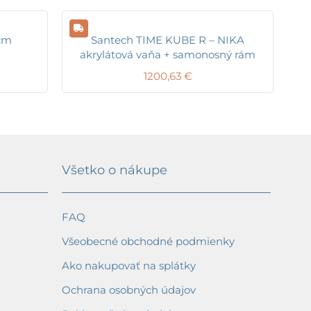
cm
Santech TIME KUBE R – NIKA
akrylátová vaňa + samonosný rám
1200,63
€
Všetko o nákupe
FAQ
Všeobecné obchodné podmienky
Ako nakupovať na splátky
Ochrana osobných údajov