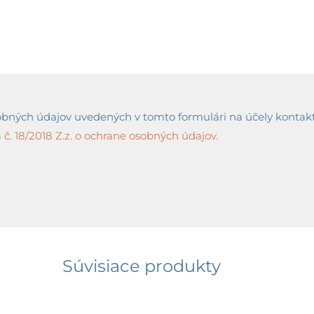
ných údajov uvedených v tomto formulári na účely kontaktov
č. 18/2018 Z.z. o ochrane osobných údajov.
Súvisiace produkty