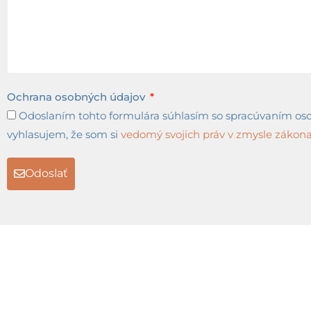
Ochrana osobných údajov
Odoslaním tohto formulára súhlasím so spracúvaním osob
vyhlasujem, že som si
vedomý svojich práv v zmysle zákona 
Odoslať