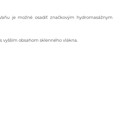
u. Vaňu je možné osadiť značkovým hydromasážnym
 s vyšším obsahom sklenného vlákna.