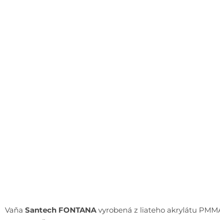
Vaňa
Santech FONTANA
vyrobená z liateho akrylátu PMM