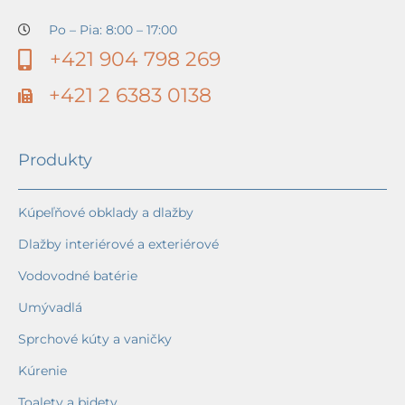
Po – Pia: 8:00 – 17:00
+421 904 798 269
+421 2 6383 0138
Produkty
Kúpeľňové obklady a dlažby
Dlažby interiérové a exteriérové
Vodovodné batérie
Umývadlá
Sprchové kúty a vaničky
Kúrenie
Toalety a bidety