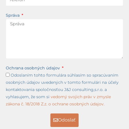
Správa
Ochrana osobných údajov
Odoslaním tohto formulára súhlasím so spracúvaním
osobných údajov uvedených v tomto formulári na účely
kontaktovania spoločnosťou J&J consulting,s.r.o. a
vyhlasujem, že som si
vedomý svojich práv v zmysle
zákona č. 18/2018 Z.z. o ochrane osobných údajov.
Odoslať