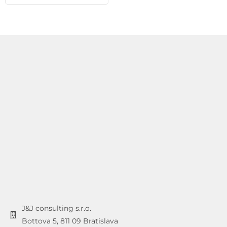
J&J consulting s.r.o.
Bottova 5, 811 09 Bratislava