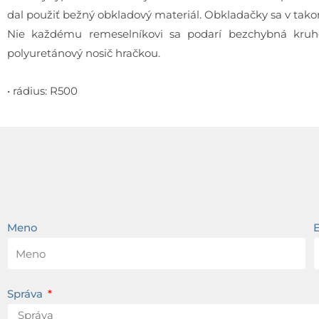
dal použiť bežný obkladový materiál. Obkladačky sa v takom
Nie každému remeselníkovi sa podarí bezchybná kruh
polyuretánový nosič hračkou.
• rádius: R500
Meno
Správa