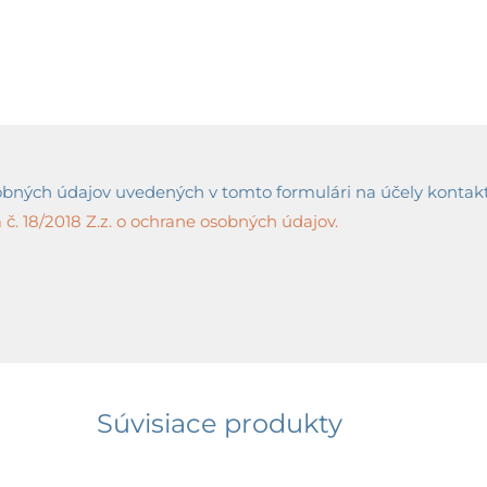
ných údajov uvedených v tomto formulári na účely kontaktov
č. 18/2018 Z.z. o ochrane osobných údajov.
Súvisiace produkty