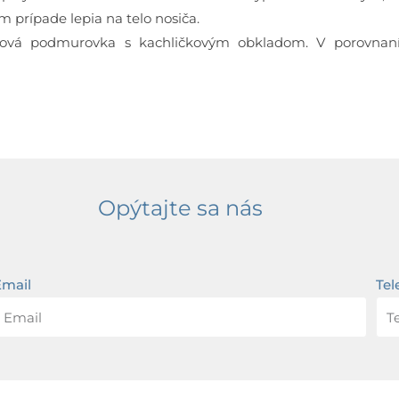
 prípade lepia na telo nosiča.
ová podmurovka s kachličkovým obkladom. V porovnaní
Opýtajte sa nás
Email
Tel