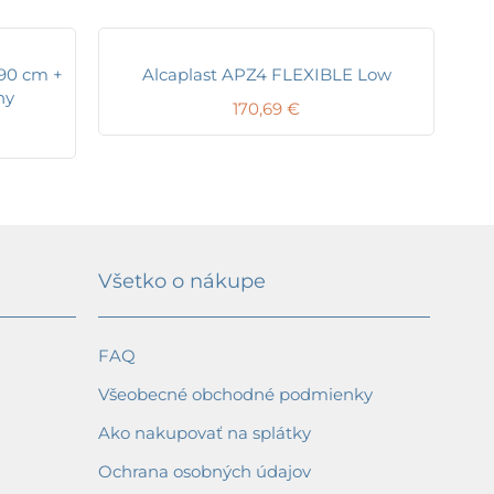
90 cm +
Alcaplast APZ4 FLEXIBLE Low
ny
170,69
€
Všetko o nákupe
FAQ
Všeobecné obchodné podmienky
Ako nakupovať na splátky
Ochrana osobných údajov