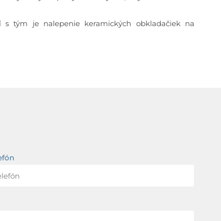
 s tým je nalepenie keramických obkladačiek na
efón