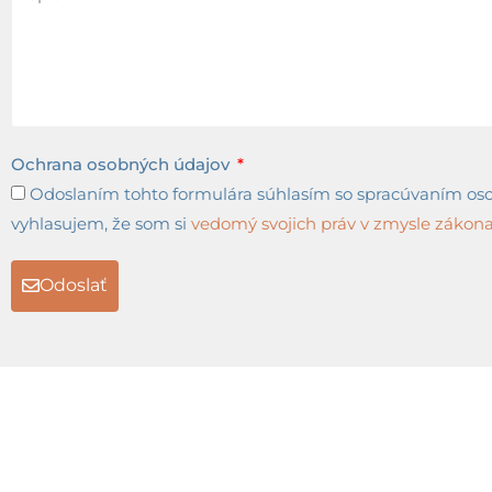
Ochrana osobných údajov
Odoslaním tohto formulára súhlasím so spracúvaním osob
vyhlasujem, že som si
vedomý svojich práv v zmysle zákona 
Odoslať