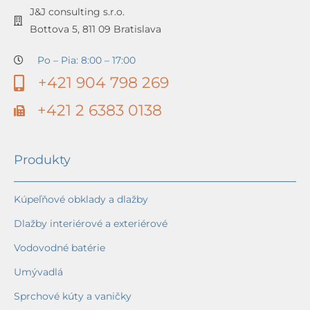
J&J consulting s.r.o.
Bottova 5, 811 09 Bratislava
Po – Pia: 8:00 – 17:00
+421 904 798 269
+421 2 6383 0138
Produkty
Kúpeľňové obklady a dlažby
Dlažby interiérové a exteriérové
Vodovodné batérie
Umývadlá
Sprchové kúty a vaničky