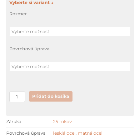
množstvo
Alcaplast
Rozmer
DREAM
Povrchová úprava
Pridať do košíka
Záruka
25 rokov
Povrchová úprava
lesklá ocel
,
matná ocel