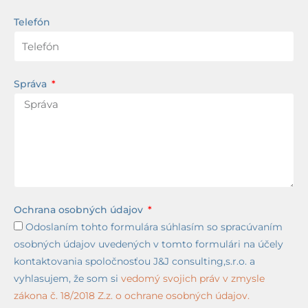
Telefón
Správa
Ochrana osobných údajov
Odoslaním tohto formulára súhlasím so spracúvaním
osobných údajov uvedených v tomto formulári na účely
kontaktovania spoločnosťou J&J consulting,s.r.o. a
vyhlasujem, že som si
vedomý svojich práv v zmysle
zákona č. 18/2018 Z.z. o ochrane osobných údajov.